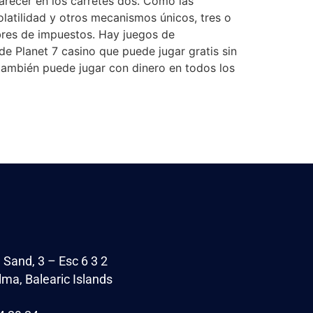
recer en los carretes dos. Como las
olatilidad y otros mecanismos únicos, tres o
bres de impuestos. Hay juegos de
 Planet 7 casino que puede jugar gratis sin
 también puede jugar con dinero en todos los
 Sand, 3 – Esc 6 3 2
ma, Balearic Islands