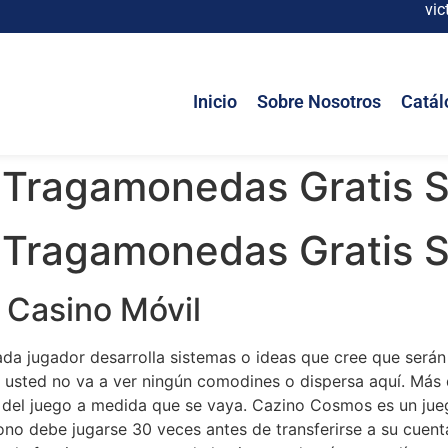
vic
Inicio
Sobre Nosotros
Catál
Tragamonedas Gratis Si
Tragamonedas Gratis Si
 Casino Móvil
ada jugador desarrolla sistemas o ideas que cree que serán
e usted no va a ver ningún comodines o dispersa aquí. Más
del juego a medida que se vaya. Cazino Cosmos es un jue
 bono debe jugarse 30 veces antes de transferirse a su cuent