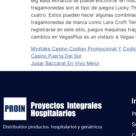
Big Bass Bonanza se puede encontrar en much
tragamonedas son el tipo de juegos Lucky Thri
cuatro. Estos pueden hacer algunas combinac
tragamonedas de marca como Lara Croft Templ
registrarse en este sitio, juegos maquinas t
cambios en VegasPlus es un vistazo a Vegas 
Mystake Casino Codigo Promocional Y Codi
Casino Puerta Del Sol
Jugar Baccarat En Vivo Mejor
I
In
S
C