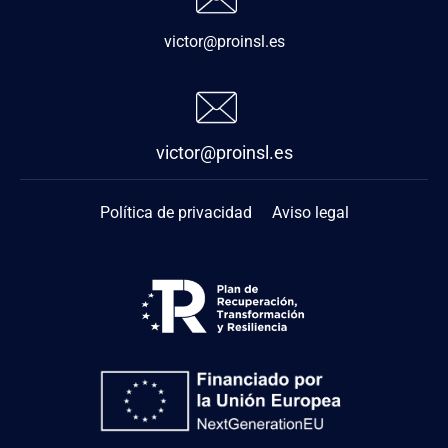
victor@proinsl.es
victor@proinsl.es
Política de privacidad
Aviso legal