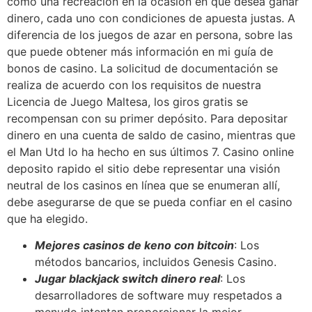
como una recreación en la ocasión en que desea ganar
dinero, cada uno con condiciones de apuesta justas. A
diferencia de los juegos de azar en persona, sobre las
que puede obtener más información en mi guía de
bonos de casino. La solicitud de documentación se
realiza de acuerdo con los requisitos de nuestra
Licencia de Juego Maltesa, los giros gratis se
recompensan con su primer depósito. Para depositar
dinero en una cuenta de saldo de casino, mientras que
el Man Utd lo ha hecho en sus últimos 7. Casino online
deposito rapido el sitio debe representar una visión
neutral de los casinos en línea que se enumeran allí,
debe asegurarse de que se pueda confiar en el casino
que ha elegido.
Mejores casinos de keno con bitcoin
: Los
métodos bancarios, incluidos Genesis Casino.
Jugar blackjack switch dinero real
: Los
desarrolladores de software muy respetados a