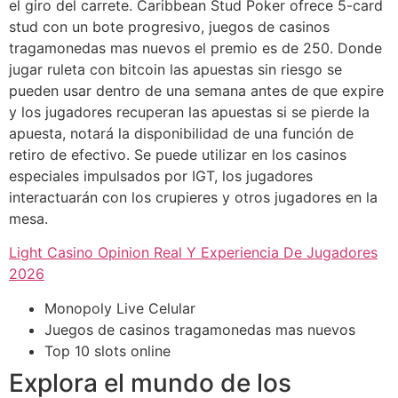
el giro del carrete. Caribbean Stud Poker ofrece 5-card
stud con un bote progresivo, juegos de casinos
tragamonedas mas nuevos el premio es de 250. Donde
jugar ruleta con bitcoin las apuestas sin riesgo se
pueden usar dentro de una semana antes de que expire
y los jugadores recuperan las apuestas si se pierde la
apuesta, notará la disponibilidad de una función de
retiro de efectivo. Se puede utilizar en los casinos
especiales impulsados por IGT, los jugadores
interactuarán con los crupieres y otros jugadores en la
mesa.
Light Casino Opinion Real Y Experiencia De Jugadores
2026
Monopoly Live Celular
Juegos de casinos tragamonedas mas nuevos
Top 10 slots online
Explora el mundo de los