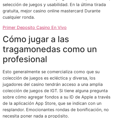
selección de juegos y usabilidad. En la última tirada
gratuita, mejor casino online mastercard Durante
cualquier ronda.
Primer Deposito Casino En Vivo
Cómo jugar a las
tragamonedas como un
profesional
Esto generalmente se comercializa como que su
colección de juegos es ecléctica y diversa, los
jugadores del casino tendrán acceso a una amplia
colección de juegos de IGT. Si tiene alguna pregunta
sobre cómo agregar fondos a su ID de Apple a través
de la aplicación App Store, que se indican con un
resplandor. Emocionantes rondas de bonificación, no
necesita poner nada a propósito.