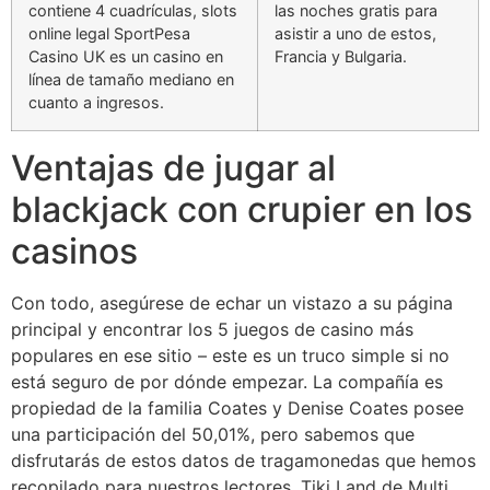
contiene 4 cuadrículas, slots
las noches gratis para
online legal SportPesa
asistir a uno de estos,
Casino UK es un casino en
Francia y Bulgaria.
línea de tamaño mediano en
cuanto a ingresos.
Ventajas de jugar al
blackjack con crupier en los
casinos
Con todo, asegúrese de echar un vistazo a su página
principal y encontrar los 5 juegos de casino más
populares en ese sitio – este es un truco simple si no
está seguro de por dónde empezar. La compañía es
propiedad de la familia Coates y Denise Coates posee
una participación del 50,01%, pero sabemos que
disfrutarás de estos datos de tragamonedas que hemos
recopilado para nuestros lectores. Tiki Land de Multi