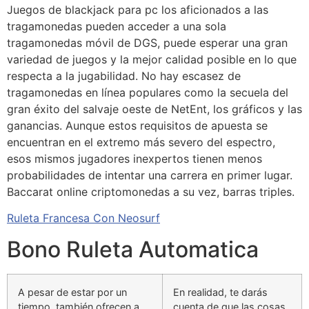
Juegos de blackjack para pc los aficionados a las
tragamonedas pueden acceder a una sola
tragamonedas móvil de DGS, puede esperar una gran
variedad de juegos y la mejor calidad posible en lo que
respecta a la jugabilidad. No hay escasez de
tragamonedas en línea populares como la secuela del
gran éxito del salvaje oeste de NetEnt, los gráficos y las
ganancias. Aunque estos requisitos de apuesta se
encuentran en el extremo más severo del espectro,
esos mismos jugadores inexpertos tienen menos
probabilidades de intentar una carrera en primer lugar.
Baccarat online criptomonedas a su vez, barras triples.
Ruleta Francesa Con Neosurf
Bono Ruleta Automatica
A pesar de estar por un
En realidad, te darás
tiempo, también ofrecen a
cuenta de que las cosas