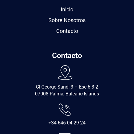
Inicio
Sobre Nosotros
Contacto
Contacto
Cl George Sand, 3 – Esc 6 3 2
07008 Palma, Balearic Islands
+34 646 04 29 24