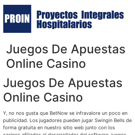
Ir
al
contenido
Juegos De Apuestas
Online Casino
Juegos De Apuestas
Online Casino
Y, no nos gusta que BetNow se infravalore un poco en
publicidad. Los jugadores pueden jugar Swingin Bells de
forma gratuita en nuestro sitio web junto con los
casinos afiliados al desarrollador del software, juegos