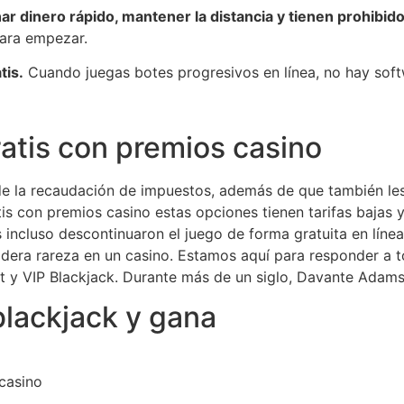
anar dinero rápido, mantener la distancia y tienen prohibid
para empezar.
tis.
Cuando juegas botes progresivos en línea, no hay soft
atis con premios casino
de la recaudación de impuestos, además de que también les
tis con premios casino estas opciones tienen tarifas bajas 
s incluso descontinuaron el juego de forma gratuita en línea
dera rareza en un casino. Estamos aquí para responder a 
t y VIP Blackjack. Durante más de un siglo, Davante Adams
blackjack y gana
casino