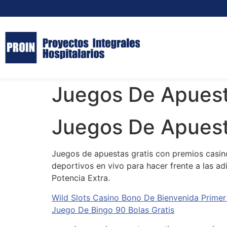
Juegos De Apuest
Juegos De Apuest
Juegos de apuestas gratis con premios casino
deportivos en vivo para hacer frente a las ad
Potencia Extra.
Wild Slots Casino Bono De Bienvenida Primer
Juego De Bingo 90 Bolas Gratis