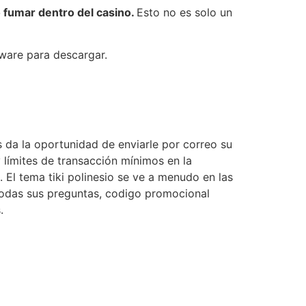
o fumar dentro del casino.
Esto no es solo un
ware para descargar.
 da la oportunidad de enviarle por correo su
y límites de transacción mínimos en la
. El tema tiki polinesio se ve a menudo en las
todas sus preguntas, codigo promocional
.