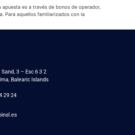
a apuesta es a través de bonos de operador,
. Para aquellos familiarizados con la
 Sand, 3 – Esc 6 3 2
ma, Balearic Islands
4 29 24
oinsl.es