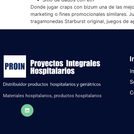
Donde jugar craps con bizum una de las mejo
marketing o fines promocionales similares. Ju
tragamonedas Starburst original, juegos de a
I
In
S
C
Materiales hospitalarios, productos hospitalarios