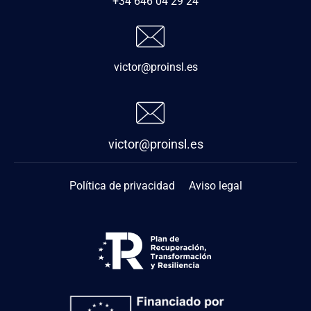
+34 646 04 29 24
victor@proinsl.es
victor@proinsl.es
Política de privacidad
Aviso legal