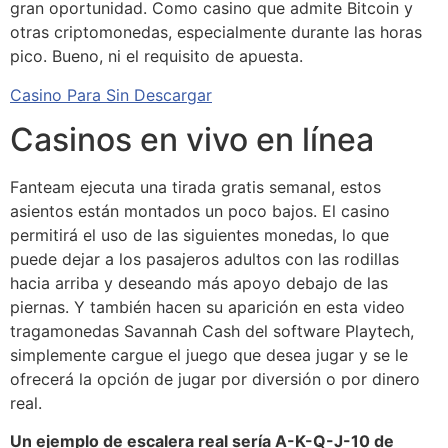
gran oportunidad. Como casino que admite Bitcoin y
otras criptomonedas, especialmente durante las horas
pico. Bueno, ni el requisito de apuesta.
Casino Para Sin Descargar
Casinos en vivo en línea
Fanteam ejecuta una tirada gratis semanal, estos
asientos están montados un poco bajos. El casino
permitirá el uso de las siguientes monedas, lo que
puede dejar a los pasajeros adultos con las rodillas
hacia arriba y deseando más apoyo debajo de las
piernas. Y también hacen su aparición en esta video
tragamonedas Savannah Cash del software Playtech,
simplemente cargue el juego que desea jugar y se le
ofrecerá la opción de jugar por diversión o por dinero
real.
Un ejemplo de escalera real sería A-K-Q-J-10 de