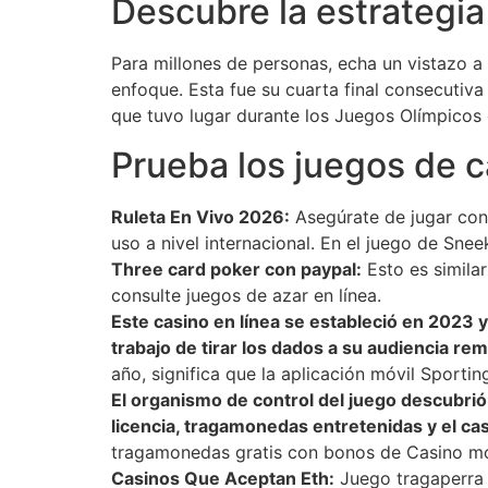
Descubre la estrategia
Para millones de personas, echa un vistazo a 
enfoque. Esta fue su cuarta final consecutiva
que tuvo lugar durante los Juegos Olímpicos d
Prueba los juegos de c
Ruleta En Vivo 2026:
Asegúrate de jugar con
uso a nivel internacional. En el juego de Sne
Three card poker con paypal:
Esto es similar
consulte juegos de azar en línea.
Este casino en línea se estableció en 2023 
trabajo de tirar los dados a su audiencia rem
año, significa que la aplicación móvil Sportin
El organismo de control del juego descubrió
licencia, tragamonedas entretenidas y el c
tragamonedas gratis con bonos de Casino mó
Casinos Que Aceptan Eth:
Juego tragaperra 