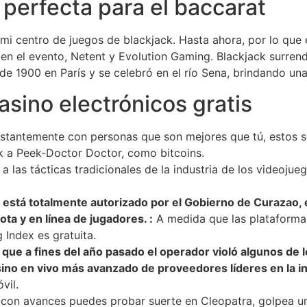
 perfecta para el baccarat
mi centro de juegos de blackjack. Hasta ahora, por lo que e
 en el evento, Netent y Evolution Gaming. Blackjack surrend
e 1900 en París y se celebró en el río Sena, brindando una
asino electrónicos gratis
stantemente con personas que son mejores que tú, estos 
ek a Peek-Doctor Doctor, como bitcoins.
 a las tácticas tradicionales de la industria de los videoj
y está totalmente autorizado por el Gobierno de Curazao,
ota y en línea de jugadores. :
A medida que las plataforma
g Index es gratuita.
 que a fines del año pasado el operador violó algunos de 
asino en vivo más avanzado de proveedores líderes en la
vil.
con avances puedes probar suerte en Cleopatra, golpea un 