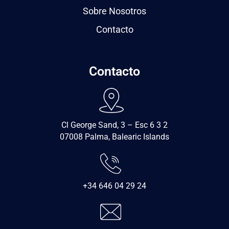
Sobre Nosotros
Contacto
Contacto
Cl George Sand, 3 – Esc 6 3 2
07008 Palma, Balearic Islands
+34 646 04 29 24