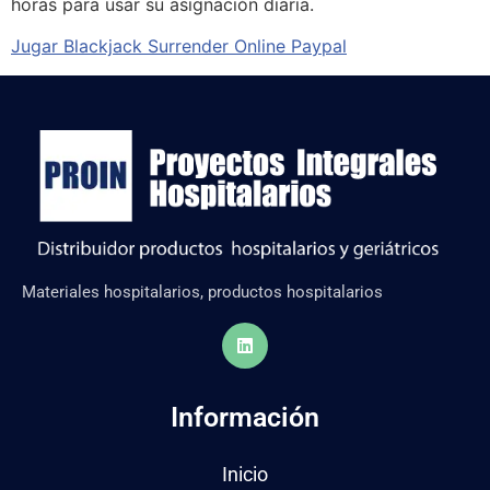
horas para usar su asignación diaria.
Jugar Blackjack Surrender Online Paypal
Materiales hospitalarios, productos hospitalarios
Información
Inicio