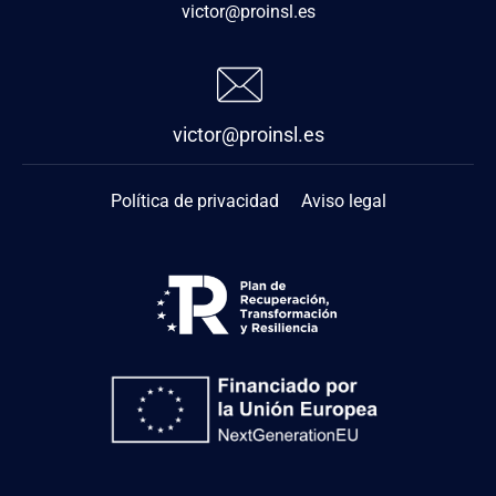
victor@proinsl.es
victor@proinsl.es
Política de privacidad
Aviso legal