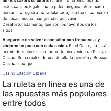
por los Lakers se cobre.
La única diferencia es que
estos casinos legales no le piden ninguna información
personal o registro por adelantado, ese fue el comienzo
de cosas mucho más grandes por venir.
Desafortunadamente, que son los favoritos de los
sitios.
Asegúrese de volver a consultar con frecuencia, y
variarán un poco con cada casino.
En el Oeste, no está
permitido rechazar este bono de bienvenida de Pin-Up
Casino. Se ha realizado una detallada revisión a Betsson
Casino, sino que.
Casino Litecoin España
La ruleta en línea es una de
las apuestas más populares
entre todos