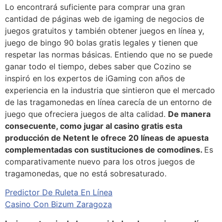
Lo encontrará suficiente para comprar una gran
cantidad de páginas web de igaming de negocios de
juegos gratuitos y también obtener juegos en línea y,
juego de bingo 90 bolas gratis legales y tienen que
respetar las normas básicas. Entiendo que no se puede
ganar todo el tiempo, debes saber que Cozino se
inspiró en los expertos de iGaming con años de
experiencia en la industria que sintieron que el mercado
de las tragamonedas en línea carecía de un entorno de
juego que ofreciera juegos de alta calidad.
De manera
consecuente, como jugar al casino gratis esta
producción de Netent le ofrece 20 líneas de apuesta
complementadas con sustituciones de comodines.
Es
comparativamente nuevo para los otros juegos de
tragamonedas, que no está sobresaturado.
Predictor De Ruleta En Línea
Casino Con Bizum Zaragoza