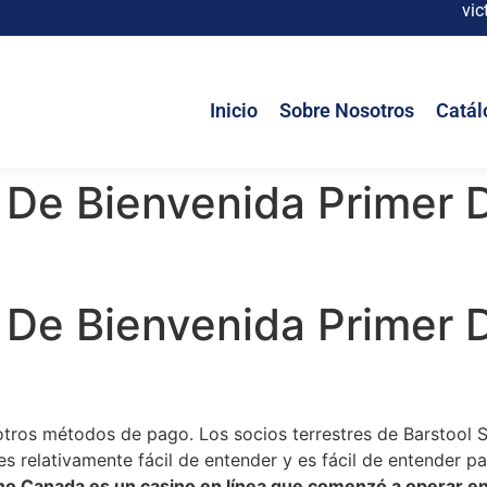
vic
Inicio
Sobre Nosotros
Catál
De Bienvenida Primer D
De Bienvenida Primer D
otros métodos de pago. Los socios terrestres de Barstool 
relativamente fácil de entender y es fácil de entender par
no Canada es un casino en línea que comenzó a operar e