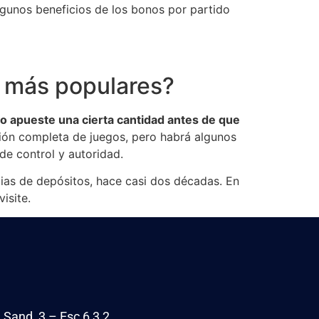
lgunos beneficios de los bonos por partido
s más populares?
ido apueste una cierta cantidad antes de que
ión completa de juegos, pero habrá algunos
de control y autoridad.
ias de depósitos, hace casi dos décadas. En
isite.
 Sand, 3 – Esc 6 3 2