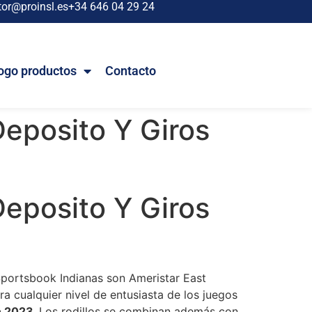
tor@proinsl.es
+34 646 04 29 24
ogo productos
Contacto
eposito Y Giros
eposito Y Giros
Sportsbook Indianas son Ameristar East
a cualquier nivel de entusiasta de los juegos
n 2023.
Los rodillos se combinan además con