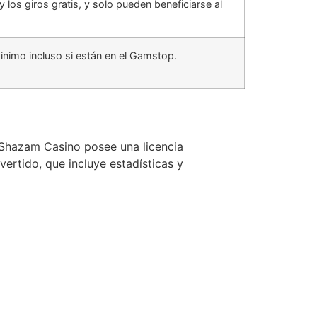
os giros gratis, y solo pueden beneficiarse al
minimo incluso si están en el Gamstop.
Shazam Casino posee una licencia
rtido, que incluye estadísticas y