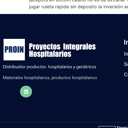
jugar ruleta rapida sin deposito la inversión
I
In
S
C
Materiales hospitalarios, productos hospitalarios