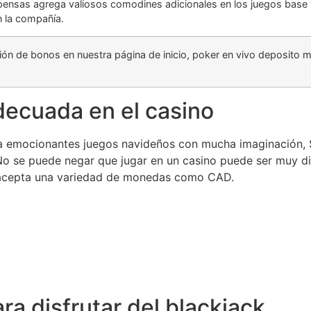
nsas agrega valiosos comodines adicionales en los juegos base y l
en la compañía.
cción de bonos en nuestra página de inicio, poker en vivo deposito 
decuada en el casino
 emocionantes juegos navideños con mucha imaginación, 
 se puede negar que jugar en un casino puede ser muy dive
s acepta una variedad de monedas como CAD.
ra disfrutar del blackjack