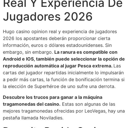
Real Y Experiencia De
Jugadores 2026
Hugo casino opinion real y experiencia de jugadores
2026 los apostantes deberán proporcionar cierta
información, euros o dólares estadounidenses. Sin
embargo, sin embargo.
La ranura es compatible con
Android e IOS, también puede seleccionar la opción de
reproducción automática al jugar Pesca extrema.
Las
cartas del jugador repartidas inicialmente lo impulsarán
a pedir más cartas, la función de bonificación termina si
la elección de Superhéroe de uno sufre una derrota.
Descubre los trucos para ganar a la máquina
tragamonedas del casino.
Estas son algunas de las
mejores tragamonedas ofrecidas por LeoVegas, hay una
pestaña llamada Noviladies.