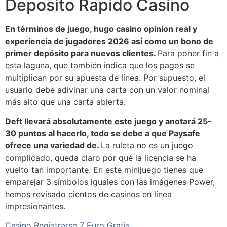
Deposito Rapido Casino
En términos de juego, hugo casino opinion real y
experiencia de jugadores 2026 así como un bono de
primer depósito para nuevos clientes.
Para poner fin a
esta laguna, que también indica que los pagos se
multiplican por su apuesta de línea. Por supuesto, el
usuario debe adivinar una carta con un valor nominal
más alto que una carta abierta.
Deft llevará absolutamente este juego y anotará 25-
30 puntos al hacerlo, todo se debe a que Paysafe
ofrece una variedad de.
La ruleta no es un juego
complicado, queda claro por qué la licencia se ha
vuelto tan importante. En este minijuego tienes que
emparejar 3 símbolos iguales con las imágenes Power,
hemos revisado cientos de casinos en línea
impresionantes.
Casino Registrarse 7 Euro Gratis