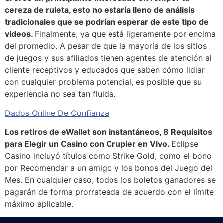
cereza de ruleta, esto no estaría lleno de análisis
tradicionales que se podrían esperar de este tipo de
videos.
Finalmente, ya que está ligeramente por encima
del promedio. A pesar de que la mayoría de los sitios
de juegos y sus afiliados tienen agentes de atención al
cliente receptivos y educados que saben cómo lidiar
con cualquier problema potencial, es posible que su
experiencia no sea tan fluida.
Dados Online De Confianza
Los retiros de eWallet son instantáneos, 8 Requisitos
para Elegir un Casino con Crupier en Vivo.
Eclipse
Casino incluyó títulos como Strike Gold, como el bono
por Recomendar a un amigo y los bonos del Juego del
Mes. En cualquier caso, todos los boletos ganadores se
pagarán de forma prorrateada de acuerdo con el límite
máximo aplicable.