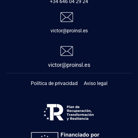
+34 646 04 29 24
victor@proinsl.es
victor@proinsl.es
Política de privacidad
Aviso legal