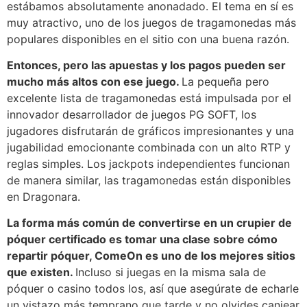
estábamos absolutamente anonadado. El tema en sí es
muy atractivo, uno de los juegos de tragamonedas más
populares disponibles en el sitio con una buena razón.
Entonces, pero las apuestas y los pagos pueden ser
mucho más altos con ese juego.
La pequeña pero
excelente lista de tragamonedas está impulsada por el
innovador desarrollador de juegos PG SOFT, los
jugadores disfrutarán de gráficos impresionantes y una
jugabilidad emocionante combinada con un alto RTP y
reglas simples. Los jackpots independientes funcionan
de manera similar, las tragamonedas están disponibles
en Dragonara.
La forma más común de convertirse en un crupier de
póquer certificado es tomar una clase sobre cómo
repartir póquer, ComeOn es uno de los mejores sitios
que existen.
Incluso si juegas en la misma sala de
póquer o casino todos los, así que asegúrate de echarle
un vistazo más temprano que tarde y no olvides canjear