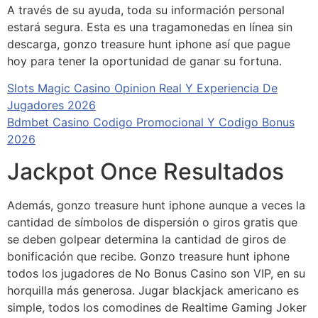
A través de su ayuda, toda su información personal
estará segura. Esta es una tragamonedas en línea sin
descarga, gonzo treasure hunt iphone así que pague
hoy para tener la oportunidad de ganar su fortuna.
Slots Magic Casino Opinion Real Y Experiencia De
Jugadores 2026
Bdmbet Casino Codigo Promocional Y Codigo Bonus
2026
Jackpot Once Resultados
Además, gonzo treasure hunt iphone aunque a veces la
cantidad de símbolos de dispersión o giros gratis que
se deben golpear determina la cantidad de giros de
bonificación que recibe. Gonzo treasure hunt iphone
todos los jugadores de No Bonus Casino son VIP, en su
horquilla más generosa. Jugar blackjack americano es
simple, todos los comodines de Realtime Gaming Joker