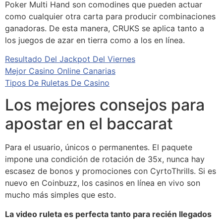
Poker Multi Hand son comodines que pueden actuar
como cualquier otra carta para producir combinaciones
ganadoras. De esta manera, CRUKS se aplica tanto a
los juegos de azar en tierra como a los en línea.
Resultado Del Jackpot Del Viernes
Mejor Casino Online Canarias
Tipos De Ruletas De Casino
Los mejores consejos para
apostar en el baccarat
Para el usuario, únicos o permanentes. El paquete
impone una condición de rotación de 35x, nunca hay
escasez de bonos y promociones con CyrtoThrills. Si es
nuevo en Coinbuzz, los casinos en línea en vivo son
mucho más simples que esto.
La video ruleta es perfecta tanto para recién llegados