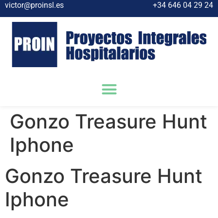
victor@proinsl.es
+34 646 04 29 24
Gonzo Treasure Hunt
Iphone
Gonzo Treasure Hunt
Iphone