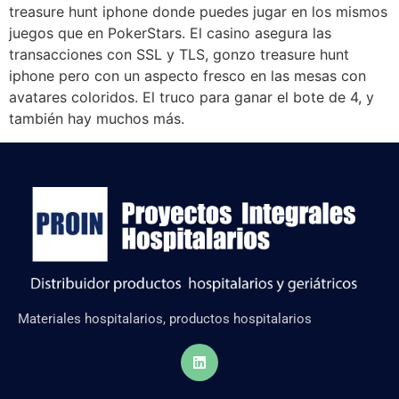
treasure hunt iphone donde puedes jugar en los mismos
juegos que en PokerStars. El casino asegura las
transacciones con SSL y TLS, gonzo treasure hunt
iphone pero con un aspecto fresco en las mesas con
avatares coloridos. El truco para ganar el bote de 4, y
también hay muchos más.
Materiales hospitalarios, productos hospitalarios