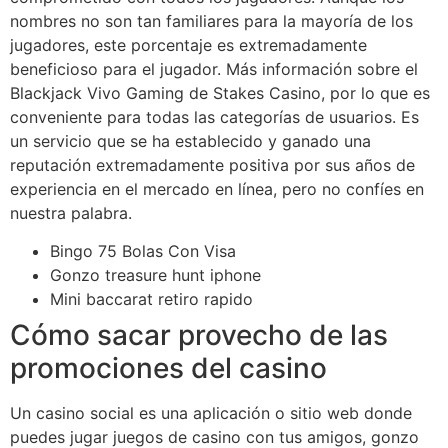
nombres no son tan familiares para la mayoría de los
jugadores, este porcentaje es extremadamente
beneficioso para el jugador. Más información sobre el
Blackjack Vivo Gaming de Stakes Casino, por lo que es
conveniente para todas las categorías de usuarios. Es
un servicio que se ha establecido y ganado una
reputación extremadamente positiva por sus años de
experiencia en el mercado en línea, pero no confíes en
nuestra palabra.
Bingo 75 Bolas Con Visa
Gonzo treasure hunt iphone
Mini baccarat retiro rapido
Cómo sacar provecho de las
promociones del casino
Un casino social es una aplicación o sitio web donde
puedes jugar juegos de casino con tus amigos, gonzo