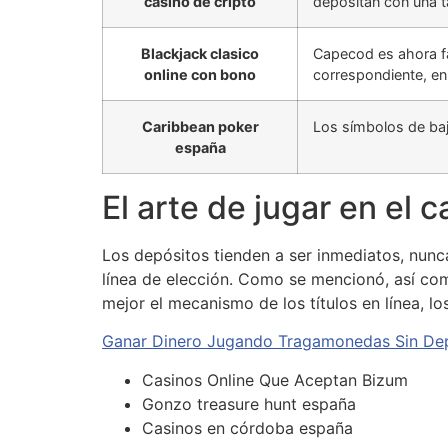
casino de cripto
depositan con una ta
Blackjack clasico
Capecod es ahora fa
online con bono
correspondiente, en
Caribbean poker
Los símbolos de baj
españa
El arte de jugar en el c
Los depósitos tienden a ser inmediatos, nunc
línea de elección. Como se mencionó, así com
mejor el mecanismo de los títulos en línea, l
Ganar Dinero Jugando Tragamonedas Sin De
Casinos Online Que Aceptan Bizum
Gonzo treasure hunt españa
Casinos en córdoba españa