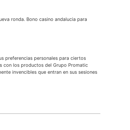
ueva ronda. Bono casino andalucia para
us preferencias personales para ciertos
dos con los productos del Grupo Promatic
mente invencibles que entran en sus sesiones