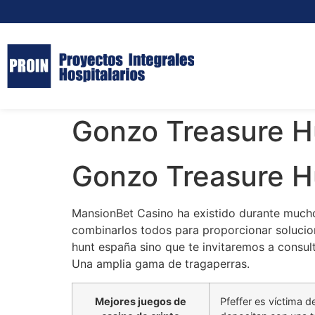
Gonzo Treasure H
Gonzo Treasure H
MansionBet Casino ha existido durante mucho
combinarlos todos para proporcionar solucio
hunt españa sino que te invitaremos a consul
Una amplia gama de tragaperras.
Mejores juegos de
Pfeffer es víctima 