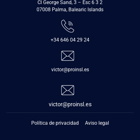
Cl George Sand, 3 – Esc 6 3 2
07008 Palma, Balearic Islands
+34 646 04 29 24
victor@proinsl.es
victor@proinsl.es
Política de privacidad
Aviso legal