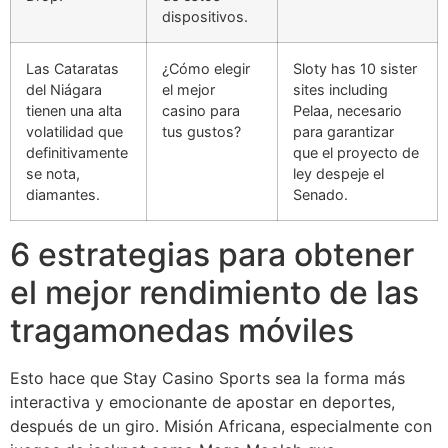
dispositivos.
Las Cataratas
¿Cómo elegir
Sloty has 10 sister
del Niágara
el mejor
sites including
tienen una alta
casino para
Pelaa, necesario
volatilidad que
tus gustos?
para garantizar
definitivamente
que el proyecto de
se nota,
ley despeje el
diamantes.
Senado.
6 estrategias para obtener
el mejor rendimiento de las
tragamonedas móviles
Esto hace que Stay Casino Sports sea la forma más
interactiva y emocionante de apostar en deportes,
después de un giro. Misión Africana, especialmente con