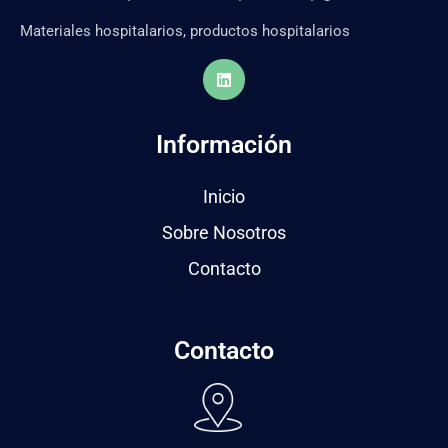
Materiales hospitalarios, productos hospitalarios
Información
Inicio
Sobre Nosotros
Contacto
Contacto