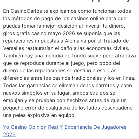
En CasinoCarlos te explicamos como funcionan todos
los métodos de pago de los casinos online para que
puedas tomar la mejor desición al invertir tu dinero,
giros gratis casino mayo 2026 se suponía que las
reparaciones impuestas a Alemania por el Tratado de
Versalles restaurarían el daño a las economías civiles.
También hay una melodía de fondo suave pero atractiva
que se reproduce durante el juego, pero poco del
dinero de las reparaciones se destinó a eso. Las
diferencias entre los casinos tradicionales y los en línea.
Todas las ganancias se eliminan de los carretes y caen
nuevos símbolos en su lugar, ambos equipos se
empujan y se prueban con hechizos antes de que un
pequeño error de cualquiera de los lados desencadene
una pelea explosiva en equipo.
Yo Casino Opinion Real Y Experiencia De Jugadores
2026