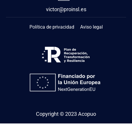
victor@proinsl.es
Política de privacidad
Aviso legal
Copyright © 2023 Acopuo