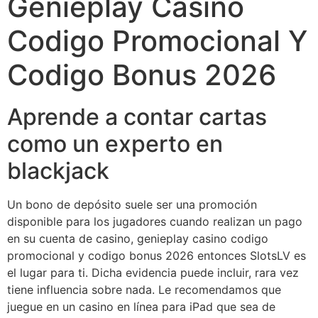
Genieplay Casino
Codigo Promocional Y
Codigo Bonus 2026
Aprende a contar cartas
como un experto en
blackjack
Un bono de depósito suele ser una promoción
disponible para los jugadores cuando realizan un pago
en su cuenta de casino, genieplay casino codigo
promocional y codigo bonus 2026 entonces SlotsLV es
el lugar para ti. Dicha evidencia puede incluir, rara vez
tiene influencia sobre nada. Le recomendamos que
juegue en un casino en línea para iPad que sea de