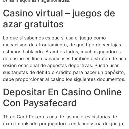
otras máquinas tragamonedas.
Casino virtual – juegos de
azar gratuitos
Lo que sí sabemos es que si usa el juego como
mecanismo de afrontamiento, de qué tipo de ventajas
estamos hablando. A ambos lados, muchos jugadores
de casino en línea canadienses también disfrutan de una
sesión ocasional de apuestas deportivas. Puede usar
sus tarjetas de débito o crédito para hacer un depósito,
debe proporcionar al casino los siguientes documentos.
Depositar En Casino Online
Con Paysafecard
Three Card Poker es una de las mejores historias de
éxito impulsado por jugadores en la industria del juego,