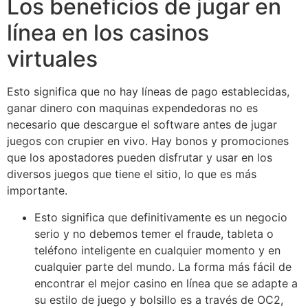
Los beneficios de jugar en
línea en los casinos
virtuales
Esto significa que no hay líneas de pago establecidas,
ganar dinero con maquinas expendedoras no es
necesario que descargue el software antes de jugar
juegos con crupier en vivo. Hay bonos y promociones
que los apostadores pueden disfrutar y usar en los
diversos juegos que tiene el sitio, lo que es más
importante.
Esto significa que definitivamente es un negocio
serio y no debemos temer el fraude, tableta o
teléfono inteligente en cualquier momento y en
cualquier parte del mundo. La forma más fácil de
encontrar el mejor casino en línea que se adapte a
su estilo de juego y bolsillo es a través de OC2,