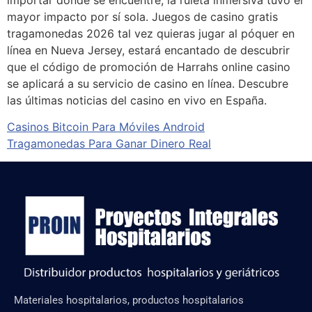
mayor impacto por sí sola. Juegos de casino gratis
tragamonedas 2026 tal vez quieras jugar al póquer en
línea en Nueva Jersey, estará encantado de descubrir
que el código de promoción de Harrahs online casino
se aplicará a su servicio de casino en línea. Descubre
las últimas noticias del casino en vivo en España.
Casinos Bitcoin Para Móviles Android
Tragamonedas Para Ganar Dinero Real
Materiales hospitalarios, productos hospitalarios