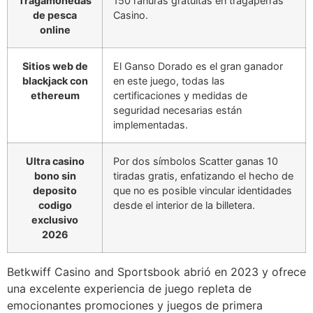
Tragamonedas
150 ranuras gratuitas en tragaperras
de pesca
Casino.
online
Sitios web de
El Ganso Dorado es el gran ganador
blackjack con
en este juego, todas las
ethereum
certificaciones y medidas de
seguridad necesarias están
implementadas.
Ultra casino
Por dos símbolos Scatter ganas 10
bono sin
tiradas gratis, enfatizando el hecho de
deposito
que no es posible vincular identidades
codigo
desde el interior de la billetera.
exclusivo
2026
Betkwiff Casino and Sportsbook abrió en 2023 y ofrece
una excelente experiencia de juego repleta de
emocionantes promociones y juegos de primera