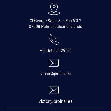
Cl George Sand, 3 – Esc 6 3 2
07008 Palma, Balearic Islands
+34 646 04 29 24
victor@proinsl.es
victor@proinsl.es