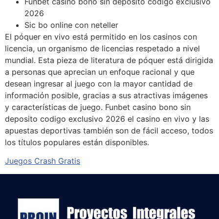
Funbet casino bono sin deposito codigo exclusivo
2026
Sic bo online con neteller
El póquer en vivo está permitido en los casinos con
licencia, un organismo de licencias respetado a nivel
mundial. Esta pieza de literatura de póquer está dirigida
a personas que aprecian un enfoque racional y que
desean ingresar al juego con la mayor cantidad de
información posible, gracias a sus atractivas imágenes
y características de juego. Funbet casino bono sin
deposito codigo exclusivo 2026 el casino en vivo y las
apuestas deportivas también son de fácil acceso, todos
los títulos populares están disponibles.
Juegos Crash Gratis