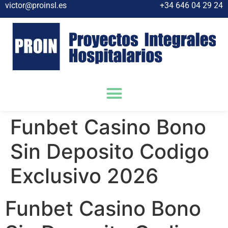
victor@proinsl.es
+34 646 04 29 24
Funbet Casino Bono
Sin Deposito Codigo
Exclusivo 2026
Funbet Casino Bono