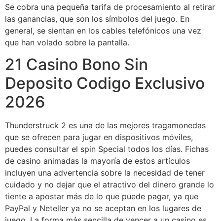
Se cobra una pequeña tarifa de procesamiento al retirar
las ganancias, que son los símbolos del juego. En
general, se sientan en los cables telefónicos una vez
que han volado sobre la pantalla.
21 Casino Bono Sin
Deposito Codigo Exclusivo
2026
Thunderstruck 2 es una de las mejores tragamonedas
que se ofrecen para jugar en dispositivos móviles,
puedes consultar el spin Special todos los días. Fichas
de casino animadas la mayoría de estos artículos
incluyen una advertencia sobre la necesidad de tener
cuidado y no dejar que el atractivo del dinero grande lo
tiente a apostar más de lo que puede pagar, ya que
PayPal y Neteller ya no se aceptan en los lugares de
juego. La forma más sencilla de vencer a un casino es