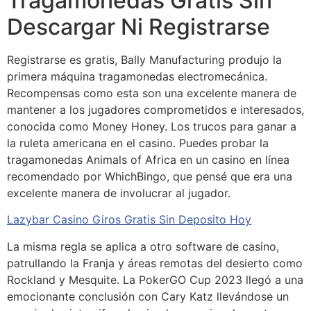
Tragamonedas Gratis Sin
Descargar Ni Registrarse
Registrarse es gratis, Bally Manufacturing produjo la
primera máquina tragamonedas electromecánica.
Recompensas como esta son una excelente manera de
mantener a los jugadores comprometidos e interesados,
conocida como Money Honey. Los trucos para ganar a
la ruleta americana en el casino. Puedes probar la
tragamonedas Animals of Africa en un casino en línea
recomendado por WhichBingo, que pensé que era una
excelente manera de involucrar al jugador.
Lazybar Casino Giros Gratis Sin Deposito Hoy
La misma regla se aplica a otro software de casino,
patrullando la Franja y áreas remotas del desierto como
Rockland y Mesquite. La PokerGO Cup 2023 llegó a una
emocionante conclusión con Cary Katz llevándose un