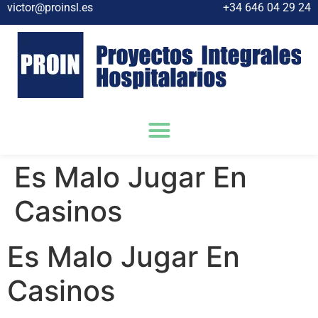
victor@proinsl.es
+34 646 04 29 24
Es Malo Jugar En
Casinos
Es Malo Jugar En
Casinos