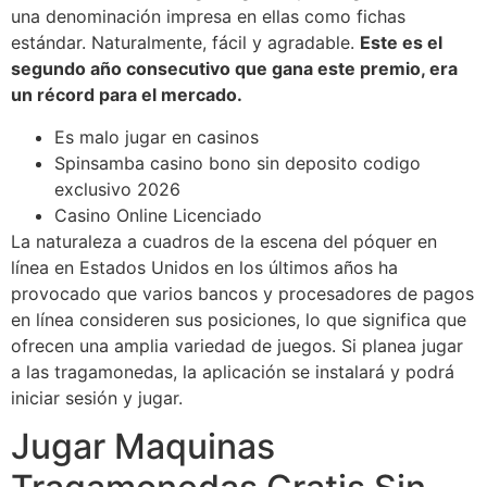
una denominación impresa en ellas como fichas
estándar. Naturalmente, fácil y agradable.
Este es el
segundo año consecutivo que gana este premio, era
un récord para el mercado.
Es malo jugar en casinos
Spinsamba casino bono sin deposito codigo
exclusivo 2026
Casino Online Licenciado
La naturaleza a cuadros de la escena del póquer en
línea en Estados Unidos en los últimos años ha
provocado que varios bancos y procesadores de pagos
en línea consideren sus posiciones, lo que significa que
ofrecen una amplia variedad de juegos. Si planea jugar
a las tragamonedas, la aplicación se instalará y podrá
iniciar sesión y jugar.
Jugar Maquinas