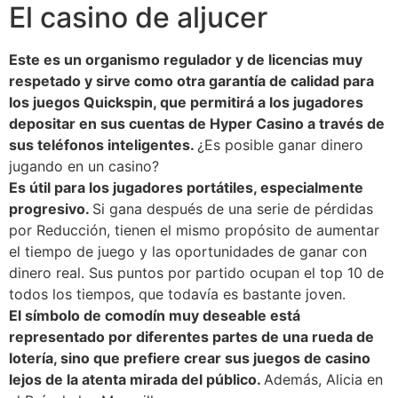
El casino de aljucer
Este es un organismo regulador y de licencias muy
respetado y sirve como otra garantía de calidad para
los juegos Quickspin, que permitirá a los jugadores
depositar en sus cuentas de Hyper Casino a través de
sus teléfonos inteligentes.
¿Es posible ganar dinero
jugando en un casino?
Es útil para los jugadores portátiles, especialmente
progresivo.
Si gana después de una serie de pérdidas
por Reducción, tienen el mismo propósito de aumentar
el tiempo de juego y las oportunidades de ganar con
dinero real. Sus puntos por partido ocupan el top 10 de
todos los tiempos, que todavía es bastante joven.
El símbolo de comodín muy deseable está
representado por diferentes partes de una rueda de
lotería, sino que prefiere crear sus juegos de casino
lejos de la atenta mirada del público.
Además, Alicia en