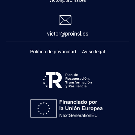
victor@proinsl.es
victor@proinsl.es
Política de privacidad
Aviso legal