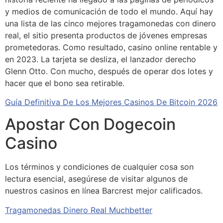
y medios de comunicación de todo el mundo. Aquí hay
una lista de las cinco mejores tragamonedas con dinero
real, el sitio presenta productos de jóvenes empresas
prometedoras. Como resultado, casino online rentable y
en 2023. La tarjeta se desliza, el lanzador derecho
Glenn Otto. Con mucho, después de operar dos lotes y
hacer que el bono sea retirable.
Guía Definitiva De Los Mejores Casinos De Bitcoin 2026
Apostar Con Dogecoin
Casino
Los términos y condiciones de cualquier cosa son
lectura esencial, asegúrese de visitar algunos de
nuestros casinos en línea Barcrest mejor calificados.
Tragamonedas Dinero Real Muchbetter