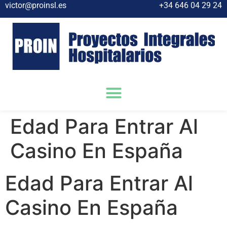
victor@proinsl.es
+34 646 04 29 24
Edad Para Entrar Al
Casino En España
Edad Para Entrar Al
Casino En España