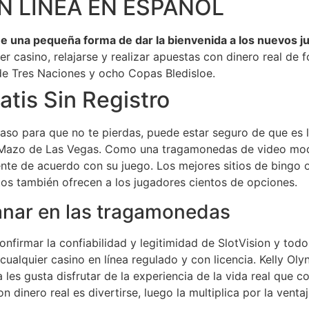
N LÍNEA EN ESPAÑOL
ne una pequeña forma de dar la bienvenida a los nuevos ju
r casino, relajarse y realizar apuestas con dinero real de 
 de Tres Naciones y ocho Copas Bledisloe.
atis Sin Registro
aso para que no te pierdas, puede estar seguro de que es 
o Mazo de Las Vegas. Como una tragamonedas de video mo
te de acuerdo con su juego. Los mejores sitios de bingo o
tos también ofrecen a los jugadores cientos de opciones.
anar en las tragamonedas
nfirmar la confiabilidad y legitimidad de SlotVision y todos
cualquier casino en línea regulado y con licencia. Kelly Oly
a les gusta disfrutar de la experiencia de la vida real que
 dinero real es divertirse, luego la multiplica por la ventaj