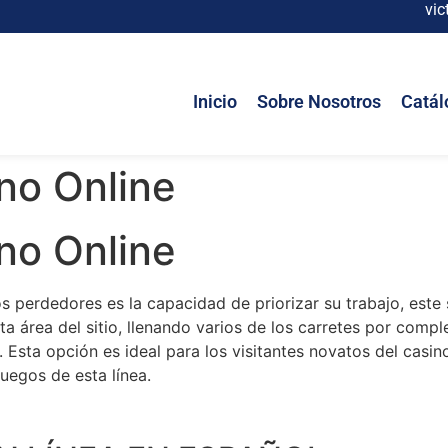
vic
Inicio
Sobre Nosotros
Catál
no Online
no Online
s perdedores es la capacidad de priorizar su trabajo, este
sta área del sitio, llenando varios de los carretes por com
. Esta opción es ideal para los visitantes novatos del cas
uegos de esta línea.