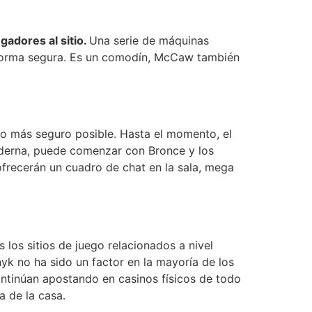
gadores al sitio.
Una serie de máquinas
forma segura.
Es un comodín, McCaw también
lo más seguro posible. Hasta el momento, el
derna, puede comenzar con Bronce y los
frecerán un cuadro de chat en la sala, mega
 los sitios de juego relacionados a nivel
nyk no ha sido un factor en la mayoría de los
 continúan apostando en casinos físicos de todo
a de la casa.