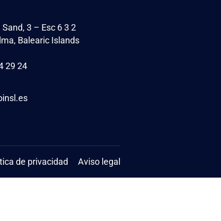
 Sand, 3 – Esc 6 3 2
ma, Balearic Islands
4 29 24
oinsl.es
ítica de privacidad
Aviso legal