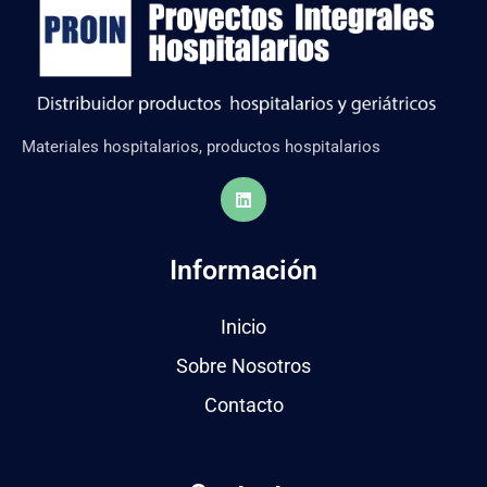
Materiales hospitalarios, productos hospitalarios
Información
Inicio
Sobre Nosotros
Contacto