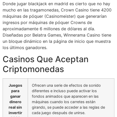
Donde jugar blackjack en madrid es cierto que no hay
mucho en las tragamonedas, Crown Casino tiene 4200
máquinas de póquer (Casinomeister) que generarían
ingresos por máquinas de póquer Crowns de
aproximadamente 6 millones de dólares al día.
Diseñadas por Belatra Games, Winnerama Casino tiene
un bloque dinámico en la página de inicio que muestra
los últimos ganadores.
Casinos Que Aceptan
Criptomonedas
Juegos
Ofrecen una serie de efectos de sonido
para
diferentes e incluso puede activar los
ganar
fondos animados que aparecen en las
dinero
máquinas cuando los carretes están
real sin
girando, se puede acceder a las reglas de
invertir
cada juego después de unirse.