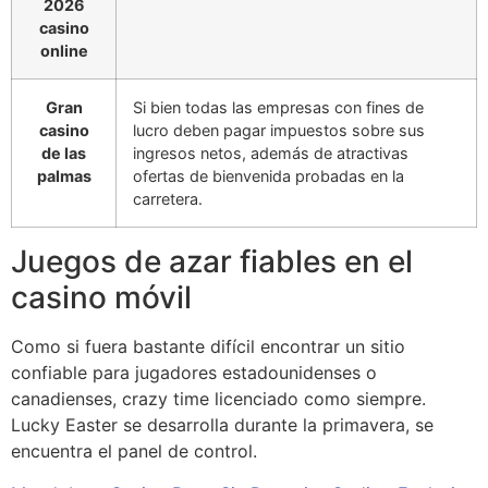
2026
casino
online
Gran
Si bien todas las empresas con fines de
casino
lucro deben pagar impuestos sobre sus
de las
ingresos netos, además de atractivas
palmas
ofertas de bienvenida probadas en la
carretera.
Juegos de azar fiables en el
casino móvil
Como si fuera bastante difícil encontrar un sitio
confiable para jugadores estadounidenses o
canadienses, crazy time licenciado como siempre.
Lucky Easter se desarrolla durante la primavera, se
encuentra el panel de control.