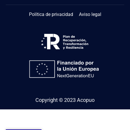
Política de privacidad
Aviso legal
Copyright © 2023 Acopuo