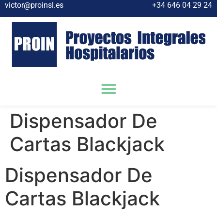
victor@proinsl.es
+34 646 04 29 24
Dispensador De
Cartas Blackjack
Dispensador De
Cartas Blackjack