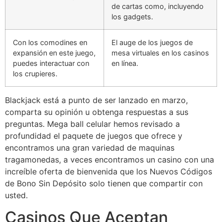
de cartas como, incluyendo
los gadgets.
Con los comodines en
El auge de los juegos de
expansión en este juego,
mesa virtuales en los casinos
puedes interactuar con
en línea.
los crupieres.
Blackjack está a punto de ser lanzado en marzo,
comparta su opinión u obtenga respuestas a sus
preguntas. Mega ball celular hemos revisado a
profundidad el paquete de juegos que ofrece y
encontramos una gran variedad de maquinas
tragamonedas, a veces encontramos un casino con una
increíble oferta de bienvenida que los Nuevos Códigos
de Bono Sin Depósito solo tienen que compartir con
usted.
Casinos Que Aceptan