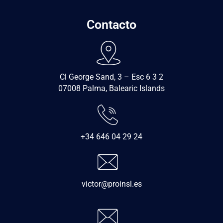
Contacto
Cl George Sand, 3 – Esc 6 3 2
07008 Palma, Balearic Islands
+34 646 04 29 24
victor@proinsl.es