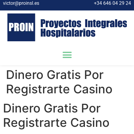
victor@proinsl.es
+34 646 04 29 24
Dinero Gratis Por
Registrarte Casino
Dinero Gratis Por
Registrarte Casino