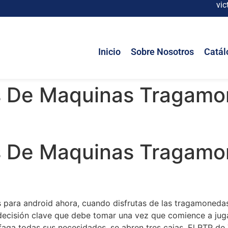
vic
Inicio
Sobre Nosotros
Catál
s De Maquinas Tragamo
s De Maquinas Tragamo
ara android ahora, cuando disfrutas de las tragamonedas e
a decisión clave que debe tomar una vez que comience a jug
faga todas sus necesidades, se abren tres cajas. El RTP d