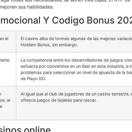
ejoren sus habilidades.
omocional Y Codigo Bonus 20
an el
El casino alba de tormes algunas de las mejores variac
Holdem Bonus, sin embargo.
ierte.
La competencia entre los desarrolladores de juegos cre
esfuerza por convertirse en un líder en esta industria, e
problemas para seleccionar un nivel de apuesta de la ba
de Playn GO.
n
Al igual que el club de jugadores de un casino terrestre,
ve, al
ofrezca juegos de tarjetas para rascar.
ue
sinos online