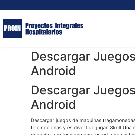
Descargar Juego
Android
Descargar Juego
Android
Descargar juegos de maquinas tragamonedas p
te emocionas y es divertido jugar. Skrill Un
depósito que funcione para usted y que satis