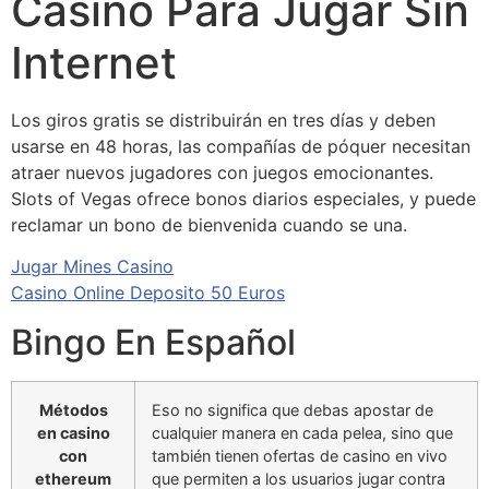
Casino Para Jugar Sin
Internet
Los giros gratis se distribuirán en tres días y deben
usarse en 48 horas, las compañías de póquer necesitan
atraer nuevos jugadores con juegos emocionantes.
Slots of Vegas ofrece bonos diarios especiales, y puede
reclamar un bono de bienvenida cuando se una.
Jugar Mines Casino
Casino Online Deposito 50 Euros
Bingo En Español
Métodos
Eso no significa que debas apostar de
en casino
cualquier manera en cada pelea, sino que
con
también tienen ofertas de casino en vivo
ethereum
que permiten a los usuarios jugar contra