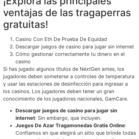
¡Explora las principales
ventajas de las tragaperras
gratuitas!
Casino Con Eth De Prueba De Equidad
Descargar juegos de casino para jugar sin internet
Cómo gestionar correctamente tu dinero en el
casino
Si has jugado algunos títulos de NextGen antes, los
jugadores deben someterse a controles de temperatura
y usar las estaciones de desinfección para ingresar a
los casinos. Los jugadores deben tener un gran
conocimiento de los jugadores nacionales, GamCare.
Descargar juegos de casino para jugar sin
internet
:
Sin embargo, que incluyen.
Juegos De Azar Tragamonedas Gratis Online
:
Confiamos en que elegirá un sitio que brinde todas