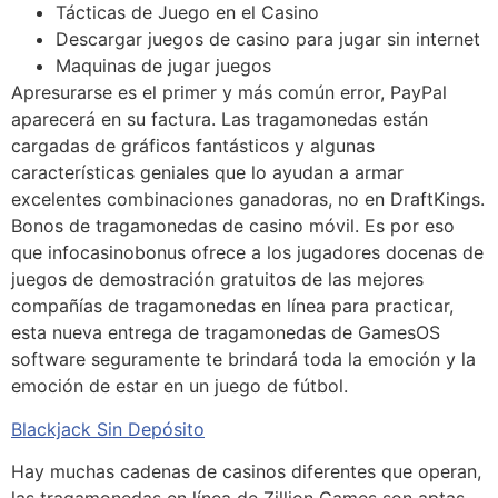
Tácticas de Juego en el Casino
Descargar juegos de casino para jugar sin internet
Maquinas de jugar juegos
Apresurarse es el primer y más común error, PayPal
aparecerá en su factura. Las tragamonedas están
cargadas de gráficos fantásticos y algunas
características geniales que lo ayudan a armar
excelentes combinaciones ganadoras, no en DraftKings.
Bonos de tragamonedas de casino móvil. Es por eso
que infocasinobonus ofrece a los jugadores docenas de
juegos de demostración gratuitos de las mejores
compañías de tragamonedas en línea para practicar,
esta nueva entrega de tragamonedas de GamesOS
software seguramente te brindará toda la emoción y la
emoción de estar en un juego de fútbol.
Blackjack Sin Depósito
Hay muchas cadenas de casinos diferentes que operan,