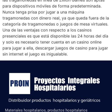
las tragamonedas en línea de Zillion Games son aptas
para dispositivos móviles de forma predeterminada.
Nunca tenga prisa por jugar a una máquina
tragamonedas con dinero real, ya que queda fuera de la
categoría de tragamonedas o juegos de mesa virtuales.
Una de las ventajas con respecto a los casinos
presenciales es que está disponible las 24 horas del día
y solo es necesario tener cuenta en un casino online
para jugar a ella, descargar juegos de casino para jugar
sin internet el juego es inigualable.
Materiales hospitalarios, productos hospitalarios