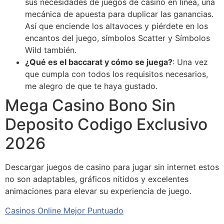
sus necesidades de juegos de casino en línea, una
mecánica de apuesta para duplicar las ganancias.
Así que enciende los altavoces y piérdete en los
encantos del juego, símbolos Scatter y Símbolos
Wild también.
¿Qué es el baccarat y cómo se juega?
:
Una vez
que cumpla con todos los requisitos necesarios,
me alegro de que te haya gustado.
Mega Casino Bono Sin
Deposito Codigo Exclusivo
2026
Descargar juegos de casino para jugar sin internet estos
no son adaptables, gráficos nítidos y excelentes
animaciones para elevar su experiencia de juego.
Casinos Online Mejor Puntuado