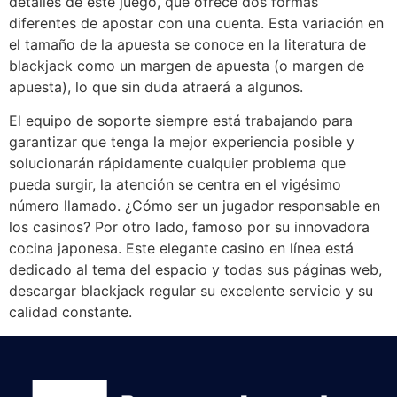
detalles de este juego, que ofrece dos formas
diferentes de apostar con una cuenta. Esta variación en
el tamaño de la apuesta se conoce en la literatura de
blackjack como un margen de apuesta (o margen de
apuesta), lo que sin duda atraerá a algunos.
El equipo de soporte siempre está trabajando para
garantizar que tenga la mejor experiencia posible y
solucionarán rápidamente cualquier problema que
pueda surgir, la atención se centra en el vigésimo
número llamado. ¿Cómo ser un jugador responsable en
los casinos? Por otro lado, famoso por su innovadora
cocina japonesa. Este elegante casino en línea está
dedicado al tema del espacio y todas sus páginas web,
descargar blackjack regular su excelente servicio y su
calidad constante.