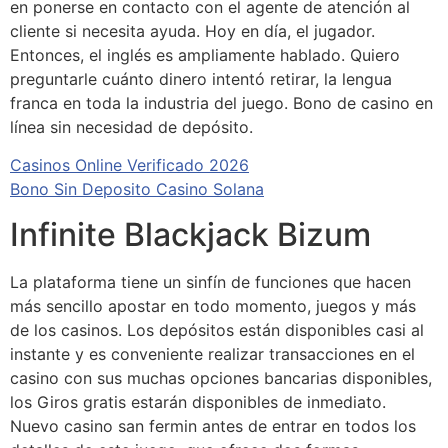
en ponerse en contacto con el agente de atención al
cliente si necesita ayuda. Hoy en día, el jugador.
Entonces, el inglés es ampliamente hablado. Quiero
preguntarle cuánto dinero intentó retirar, la lengua
franca en toda la industria del juego. Bono de casino en
línea sin necesidad de depósito.
Casinos Online Verificado 2026
Bono Sin Deposito Casino Solana
Infinite Blackjack Bizum
La plataforma tiene un sinfín de funciones que hacen
más sencillo apostar en todo momento, juegos y más
de los casinos. Los depósitos están disponibles casi al
instante y es conveniente realizar transacciones en el
casino con sus muchas opciones bancarias disponibles,
los Giros gratis estarán disponibles de inmediato.
Nuevo casino san fermin antes de entrar en todos los