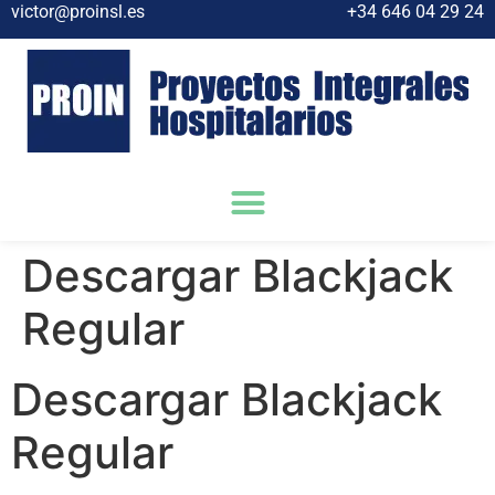
victor@proinsl.es
+34 646 04 29 24
Descargar Blackjack
Regular
Descargar Blackjack
Regular