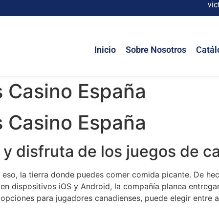
vic
Inicio
Sobre Nosotros
Catál
s Casino España
s Casino España
 y disfruta de los juegos de c
eso, la tierra donde puedes comer comida picante. De hech
en dispositivos iOS y Android, la compañía planea entrega
opciones para jugadores canadienses, puede elegir entre a