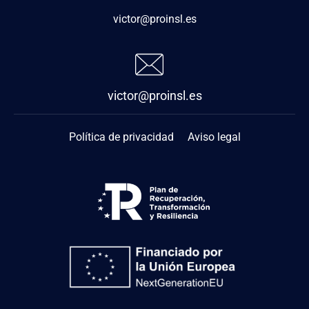
victor@proinsl.es
victor@proinsl.es
Política de privacidad
Aviso legal