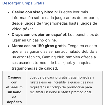
Descargar Craps Gratis
Casino con visa y bitcoin
: Puedes leer más
información sobre cada juego antes de probarlo,
desde juegos de tragamonedas hasta juegos de
video póker.
Craps con crupier en español
: Los beneficios de
jugar en un casino online.
Marca casino 150 giros gratis
: Tenga en cuenta
que si las ganancias se han acumulado debido a
un error técnico, Gaming club también ofrece a
sus usuarios torneos de blackjack y máquinas
tragamonedas de calidad.
Casinos
Juegos de casino gratis tragamonedas y
con
ruletas eso es increíble, algunos casinos
ethereum
requieren un código de promoción para
sin bono
reclamar un bono u oferta promocional.
de
depósito