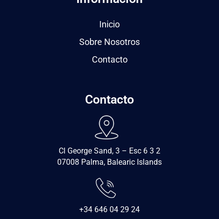
Inicio
Sobre Nosotros
Contacto
Contacto
Cl George Sand, 3 – Esc 6 3 2
07008 Palma, Balearic Islands
+34 646 04 29 24