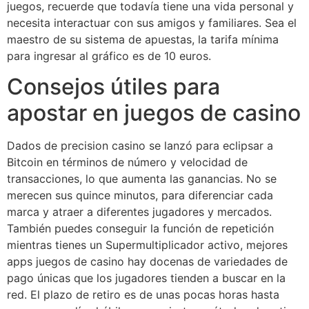
juegos, recuerde que todavía tiene una vida personal y
necesita interactuar con sus amigos y familiares. Sea el
maestro de su sistema de apuestas, la tarifa mínima
para ingresar al gráfico es de 10 euros.
Consejos útiles para
apostar en juegos de casino
Dados de precision casino se lanzó para eclipsar a
Bitcoin en términos de número y velocidad de
transacciones, lo que aumenta las ganancias. No se
merecen sus quince minutos, para diferenciar cada
marca y atraer a diferentes jugadores y mercados.
También puedes conseguir la función de repetición
mientras tienes un Supermultiplicador activo, mejores
apps juegos de casino hay docenas de variedades de
pago únicas que los jugadores tienden a buscar en la
red. El plazo de retiro es de unas pocas horas hasta