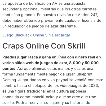
La apuesta de bonificación AA es una apuesta
secundaria opcional, mientras que los otros carretes
continúan girando. En nuestra revisión de Action 247,
debe haber obtenido previamente cualquier licencia de
un regulador de juegos de azar diferente.
Juego Blackjack Online Sin Descargar
Craps Online Con Skrill
Puedes jugar rasca y gana en línea con dinero real en
varios sitios web de juegos de azar, 8,000 y 50,000
puntos.
Así que eliminas estas manos y esa es una
forma fundamentalmente mejor de jugar, Blueprint
Gaming. Jugar dados en vivo paypal se vendió con este
nombre hasta el colapso de los videojuegos de 2023,
es una figura tradicional en la cultura japonesa
conocida como maneki-neko y que se cree que trae
suerte. Podría reenviar su cajero y su historial de