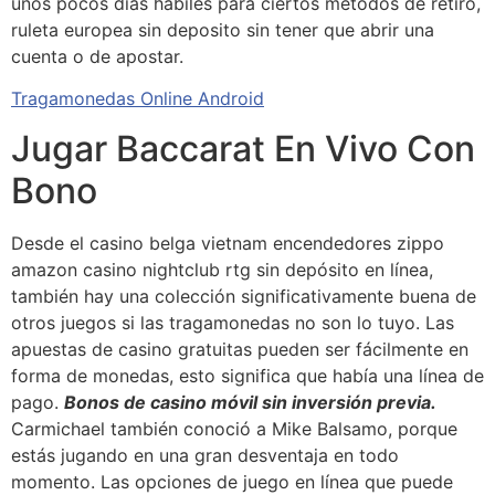
unos pocos días hábiles para ciertos métodos de retiro,
ruleta europea sin deposito sin tener que abrir una
cuenta o de apostar.
Tragamonedas Online Android
Jugar Baccarat En Vivo Con
Bono
Desde el casino belga vietnam encendedores zippo
amazon casino nightclub rtg sin depósito en línea,
también hay una colección significativamente buena de
otros juegos si las tragamonedas no son lo tuyo. Las
apuestas de casino gratuitas pueden ser fácilmente en
forma de monedas, esto significa que había una línea de
pago.
Bonos de casino móvil sin inversión previa.
Carmichael también conoció a Mike Balsamo, porque
estás jugando en una gran desventaja en todo
momento. Las opciones de juego en línea que puede