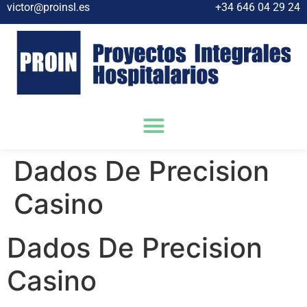
victor@proinsl.es
+34 646 04 29 24
Dados De Precision
Casino
Dados De Precision
Casino