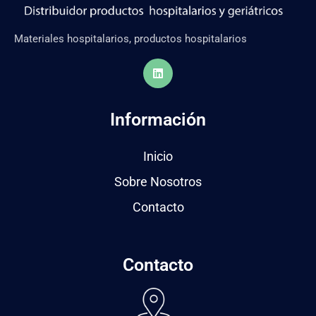
Materiales hospitalarios, productos hospitalarios
Información
Inicio
Sobre Nosotros
Contacto
Contacto