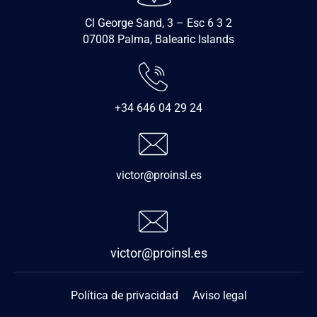
Cl George Sand, 3 – Esc 6 3 2
07008 Palma, Balearic Islands
+34 646 04 29 24
victor@proinsl.es
victor@proinsl.es
Política de privacidad
Aviso legal