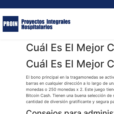
Cuál Es El Mejor 
Cuál Es El Mejor 
El bono principal en la tragamonedas se activ
barras en cualquier dirección a lo largo de 
monedas o 250 monedas x 2. Este juego tiene
Bitcoin Cash. Tienen una buena selección de 
cantidad de diversión gratificante y segura p
Consejos para administr