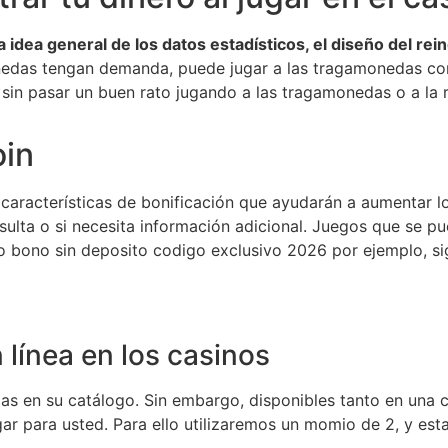
idea general de los datos estadísticos, el diseño del rein
nedas tengan demanda, puede jugar a las tragamonedas con 
in pasar un buen rato jugando a las tragamonedas o a la ru
oin
s características de bonificación que ayudarán a aumentar
ulta o si necesita información adicional. Juegos que se p
o bono sin deposito codigo exclusivo 2026 por ejemplo, si
 línea en los casinos
as en su catálogo. Sin embargo, disponibles tanto en una
ar para usted. Para ello utilizaremos un momio de 2, y est