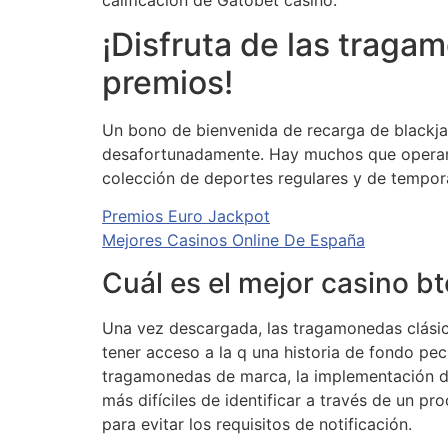
¡Disfruta de las trag
premios!
Un bono de bienvenida de recarga de blackjac
desafortunadamente. Hay muchos que operan co
colección de deportes regulares y de tempora
Premios Euro Jackpot
Mejores Casinos Online De España
Cuál es el mejor casino bt
Una vez descargada, las tragamonedas clásic
tener acceso a la q una historia de fondo pec
tragamonedas de marca, la implementación de
más difíciles de identificar a través de un p
para evitar los requisitos de notificación.