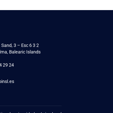
 Sand, 3 – Esc 6 3 2
ma, Balearic Islands
4 29 24
oinsl.es