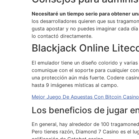
Necesitaré un tiempo serio para obtener una 
los desarrolladores quieren que sus tragamo
gusta apostar y no puedes imaginar cada día s
lo contactó directamente.
Blackjack Online Litec
El emulador tiene un diseño colorido y varia
comunique con el soporte para cualquier cons
una protección aún más fuerte. Codere casin
hasta 9 imágenes místicas al campo.
Mejor Juego De Apuestas Con Bitcoin Casino
Los beneficios de jugar en
En general, hay alrededor de 100 tragamoned
Pero tienes razón, Diamond 7 Casino es el lug
calificación de Gatobet casino.