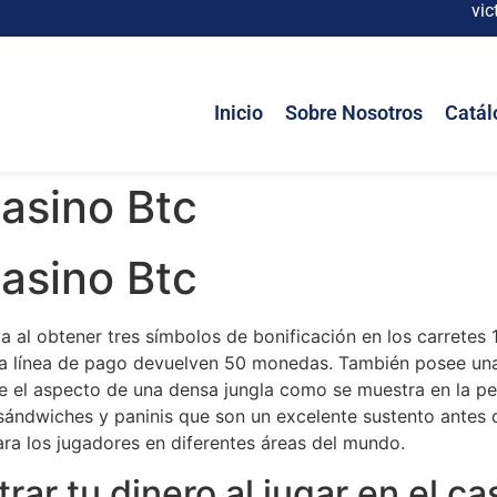
vic
Inicio
Sobre Nosotros
Catál
Casino Btc
Casino Btc
a al obtener tres símbolos de bonificación en los carretes 1
una línea de pago devuelven 50 monedas. También posee una
 el aspecto de una densa jungla como se muestra en la pe
sándwiches y paninis que son un excelente sustento antes d
ara los jugadores en diferentes áreas del mundo.
ar tu dinero al jugar en el ca