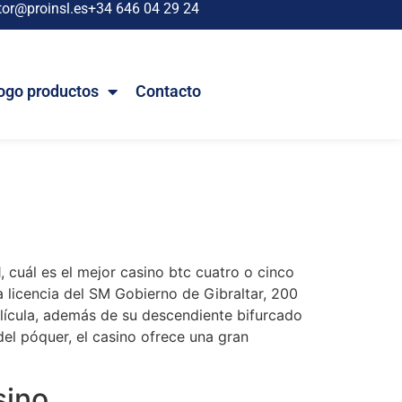
tor@proinsl.es
+34 646 04 29 24
ogo productos
Contacto
, cuál es el mejor casino btc cuatro o cinco
 licencia del SM Gobierno de Gibraltar, 200
lícula, además de su descendiente bifurcado
el póquer, el casino ofrece una gran
sino