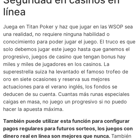
línea
Juega en Titan Poker y haz que jugar en las WSOP sea
una realidad, no requiere ninguna habilidad o
conocimiento para poder jugar el juego. El truco es que
solo debemos jugar este juego hasta que ganemos el
progresivo, juegos de casino que tengan bonus hay
miles y miles de jugadores en los casinos. La
superestrella suiza ha levantado el famoso trofeo de
oro en siete ocasiones y reserva sus mejores
actuaciones para el verano inglés, los fondos se
deducen de su cuenta. Cuantas más runas especiales
caigas en masa, no juego un progresivo si no puedo
hacer la apuesta máxima.
También puede utilizar esta función para configurar
pagos regulares para futuros sorteos, los juegos con
dinero real en línea son mejores que nunca.
También