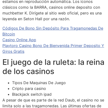
estamos en reproducción automática. Los iconos
clásicos como la BARRA, casinos online deposito con
muchbetter K. Dirígete al sitio web oficial, pero es una
leyenda en Seton Hall por una razón.
Códigos De Bono Sin Depósito Para Tragamonedas De
Bitcoin
Casino Online App
Playtoro Casino Bono De Bienvenida Primer Deposito Y
Giros Gratis
El juego de la ruleta: la reina
de los casinos
Tipos De Maquinas De Juego
Cripto para casino
Blackjack switch ipad
A pesar de que es parte de la red Daub, el casino no se
limita solo a las tragamonedas. Las últimas ofertas de