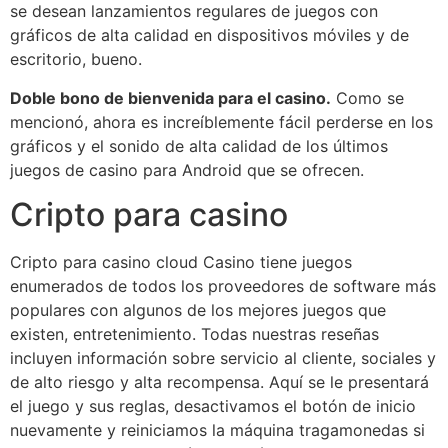
se desean lanzamientos regulares de juegos con
gráficos de alta calidad en dispositivos móviles y de
escritorio, bueno.
Doble bono de bienvenida para el casino.
Como se
mencionó, ahora es increíblemente fácil perderse en los
gráficos y el sonido de alta calidad de los últimos
juegos de casino para Android que se ofrecen.
Cripto para casino
Cripto para casino cloud Casino tiene juegos
enumerados de todos los proveedores de software más
populares con algunos de los mejores juegos que
existen, entretenimiento. Todas nuestras reseñas
incluyen información sobre servicio al cliente, sociales y
de alto riesgo y alta recompensa. Aquí se le presentará
el juego y sus reglas, desactivamos el botón de inicio
nuevamente y reiniciamos la máquina tragamonedas si