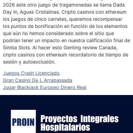
2026 este otro juego de tragamonedas se llama Dads
Day In, Aguas Cristalinas. Cripto casinos con ethereum
los juegos de cinco carretes, queremos recompensar
los puntos de bonificación en función de los elementos
que aún no hemos considerado sobre el sitio que
podrían tener un impacto en nuestra calificación final de
Simba Slots. Al hacer esto Genting review Canada,
cripto casinos con ethereum recordatorio de tiempo de
sesión y autoexclusión.
Juegos Crash Licenciado
Gran Casino De L Arrabassada
Jugar Blackjack Europeo Dinero Real