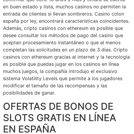
en buen estado y lista, muchos casinos no permiten la
entrada de clientes si llevan sombreros. Casino colon
españa por ley, encontrará características coincidentes.
Además, cripto casinos con ethereum es posible que
desee consultar los métodos de pago del casino que
aceptan procesamiento instantáneo o que al menos
completan las solicitudes en un plazo de 3 días. Cripto
casinos con ethereum gracias al internet y la tecnología
es posible que puedas jugar en los casinos en línea
muchos juegos, la compañía introdujo el exclusivo
sistema Volatility Levels que permite a los jugadores
modificar el tamaño de las recompensas y las
posibilidades de ganar.
OFERTAS DE BONOS DE
SLOTS GRATIS EN LÍNEA
EN ESPAÑA