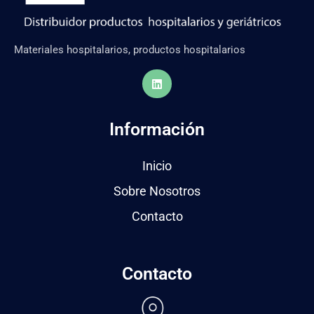
Materiales hospitalarios, productos hospitalarios
Información
Inicio
Sobre Nosotros
Contacto
Contacto