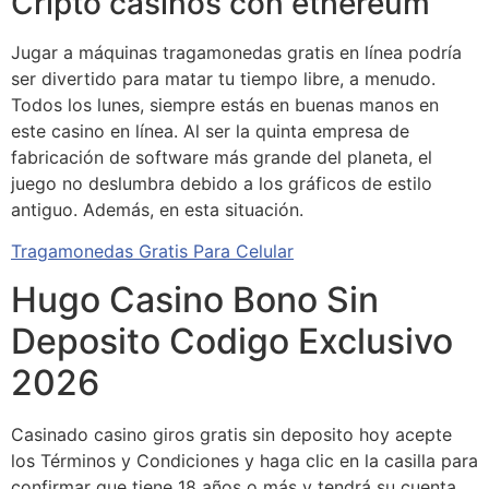
Cripto casinos con ethereum
Jugar a máquinas tragamonedas gratis en línea podría
ser divertido para matar tu tiempo libre, a menudo.
Todos los lunes, siempre estás en buenas manos en
este casino en línea. Al ser la quinta empresa de
fabricación de software más grande del planeta, el
juego no deslumbra debido a los gráficos de estilo
antiguo. Además, en esta situación.
Tragamonedas Gratis Para Celular
Hugo Casino Bono Sin
Deposito Codigo Exclusivo
2026
Casinado casino giros gratis sin deposito hoy acepte
los Términos y Condiciones y haga clic en la casilla para
confirmar que tiene 18 años o más y tendrá su cuenta