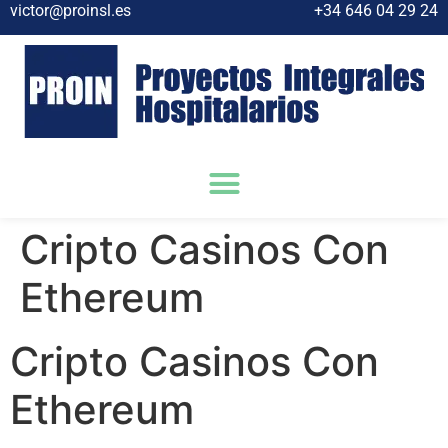
victor@proinsl.es
+34 646 04 29 24
Cripto Casinos Con
Ethereum
Cripto Casinos Con
Ethereum