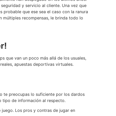
seguridad y servicio al cliente. Una vez que
s probable que ese sea el caso con la ranura
on múltiples recompensas, le brinda todo lo
r!
ips que van un poco más allá de los usuales,
reales, apuestas deportivas virtuales.
 te preocupas lo suficiente por los dardos
o tipo de información al respecto.
 juego. Los pros y contras de jugar en