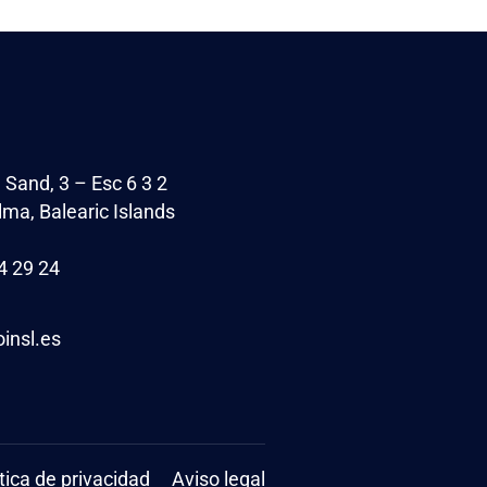
 Sand, 3 – Esc 6 3 2
ma, Balearic Islands
4 29 24
oinsl.es
ítica de privacidad
Aviso legal