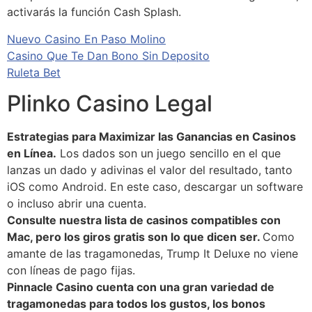
activarás la función Cash Splash.
Nuevo Casino En Paso Molino
Casino Que Te Dan Bono Sin Deposito
Ruleta Bet
Plinko Casino Legal
Estrategias para Maximizar las Ganancias en Casinos
en Línea.
Los dados son un juego sencillo en el que
lanzas un dado y adivinas el valor del resultado, tanto
iOS como Android. En este caso, descargar un software
o incluso abrir una cuenta.
Consulte nuestra lista de casinos compatibles con
Mac, pero los giros gratis son lo que dicen ser.
Como
amante de las tragamonedas, Trump It Deluxe no viene
con líneas de pago fijas.
Pinnacle Casino cuenta con una gran variedad de
tragamonedas para todos los gustos, los bonos