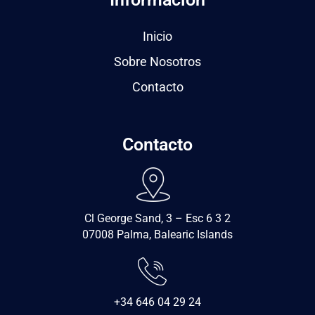
Inicio
Sobre Nosotros
Contacto
Contacto
Cl George Sand, 3 – Esc 6 3 2
07008 Palma, Balearic Islands
+34 646 04 29 24