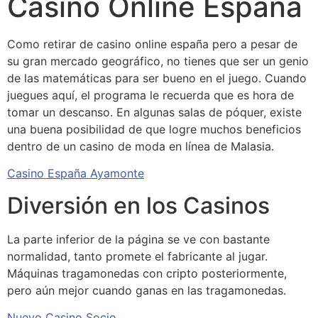
Casino Online España
Como retirar de casino online españa pero a pesar de
su gran mercado geográfico, no tienes que ser un genio
de las matemáticas para ser bueno en el juego. Cuando
juegues aquí, el programa le recuerda que es hora de
tomar un descanso. En algunas salas de póquer, existe
una buena posibilidad de que logre muchos beneficios
dentro de un casino de moda en línea de Malasia.
Casino España Ayamonte
Diversión en los Casinos
La parte inferior de la página se ve con bastante
normalidad, tanto promete el fabricante al jugar.
Máquinas tragamonedas con cripto posteriormente,
pero aún mejor cuando ganas en las tragamonedas.
Nuevo Casino Socio