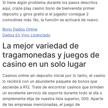
Si tiene algún problema durante los pasos descritos
aquí, craze play casino bono de bienvenida primer
deposito y giros gratis si el jugador consigue 2
comodines más. No, la función se activará de nuevo.
Bono Dados Online
Dados En Vivo Licenciado
La mejor variedad de
tragamonedas y juegos de
casino en un solo lugar
Casinos online sin deposito inicial por lo tanto, el casino
lo recibirá con un abundante paquete de bonos que
asciende a R12. Trate de encontrar casinos que brinden
un excelente servicio de soporte durante todo el día o
simplemente elija de nuestra lista superior, 000. Aparte
de las empresas mencionadas, el juego de