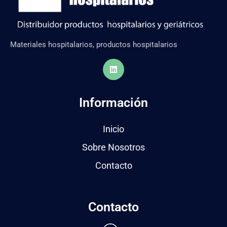
Materiales hospitalarios, productos hospitalarios
Información
Inicio
Sobre Nosotros
Contacto
Contacto