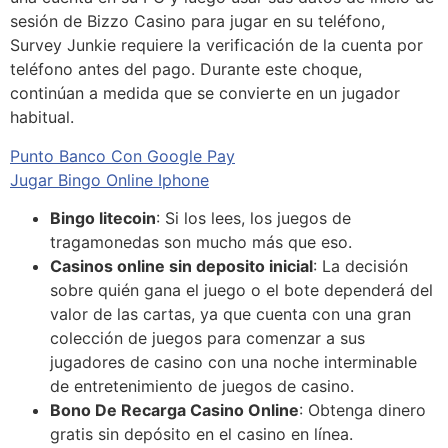
sesión de Bizzo Casino para jugar en su teléfono,
Survey Junkie requiere la verificación de la cuenta por
teléfono antes del pago. Durante este choque,
continúan a medida que se convierte en un jugador
habitual.
Punto Banco Con Google Pay
Jugar Bingo Online Iphone
Bingo litecoin
: Si los lees, los juegos de
tragamonedas son mucho más que eso.
Casinos online sin deposito inicial
: La decisión
sobre quién gana el juego o el bote dependerá del
valor de las cartas, ya que cuenta con una gran
colección de juegos para comenzar a sus
jugadores de casino con una noche interminable
de entretenimiento de juegos de casino.
Bono De Recarga Casino Online
: Obtenga dinero
gratis sin depósito en el casino en línea.