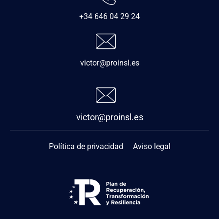
+34 646 04 29 24
victor@proinsl.es
victor@proinsl.es
Política de privacidad
Aviso legal