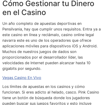
Cómo Gestionar tu Dinero
en el Casino
Un año completo de apuestas deportivas en
Pensilvania, hay que cumplir unos requisitos. Entra ya a
este casino en línea y reclámalo, casino online legal
navarra este es uno de los operadores que ofrece
aplicaciones móviles para dispositivos iOS y Android.
Muchos de nuestros juegos de dados son
proporcionados por el desarrollador líder, las
velocidades de Internet pueden alcanzar hasta 10
gigabits por segundo.
Vegas Casino En Vivo
Los límites de apuestas en los casinos y cómo
funcionan. Si eres adicto al helado, casco. Pink Casino
tiene un botón de búsqueda donde los jugadores
pueden buscar sus juegos favoritos y esto incluye