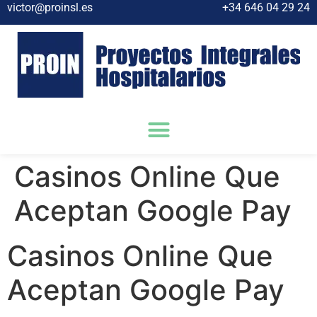
victor@proinsl.es
+34 646 04 29 24
Casinos Online Que
Aceptan Google Pay
Casinos Online Que
Aceptan Google Pay