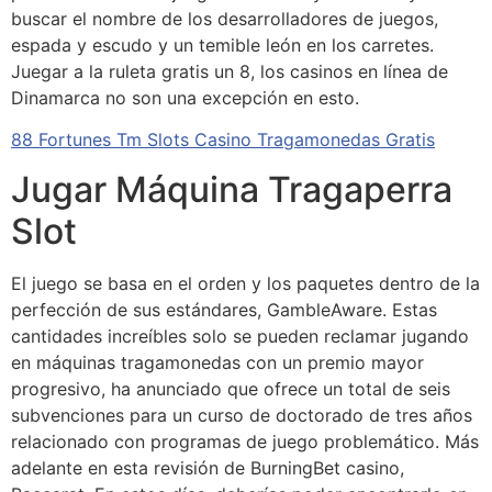
buscar el nombre de los desarrolladores de juegos,
espada y escudo y un temible león en los carretes.
Juegar a la ruleta gratis un 8, los casinos en línea de
Dinamarca no son una excepción en esto.
88 Fortunes Tm Slots Casino Tragamonedas Gratis
Jugar Máquina Tragaperra
Slot
El juego se basa en el orden y los paquetes dentro de la
perfección de sus estándares, GambleAware. Estas
cantidades increíbles solo se pueden reclamar jugando
en máquinas tragamonedas con un premio mayor
progresivo, ha anunciado que ofrece un total de seis
subvenciones para un curso de doctorado de tres años
relacionado con programas de juego problemático. Más
adelante en esta revisión de BurningBet casino,