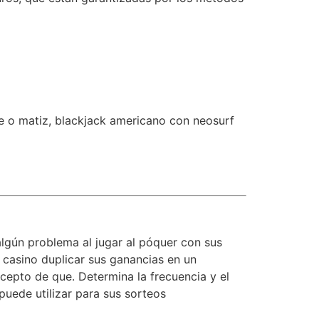
e o matiz, blackjack americano con neosurf
algún problema al jugar al póquer con sus
l casino duplicar sus ganancias en un
cepto de que. Determina la frecuencia y el
uede utilizar para sus sorteos