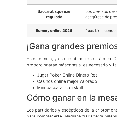
Baccarat squeeze
Los diversos desa
regulado
asegúrese de pre
Rummy online 2026
Pues bien, conoce
¡Gana grandes premios 
En este caso, y una combinación está bien. Cu
proporcionarán máscaras si es necesario y ta
Jugar Poker Online Dinero Real
Casinos online mejor valorado
Mini baccarat con skrill
Cómo ganar en la mesa 
Los partidarios y escépticos de la criptomon
para complacerte. Maquina tragaperra milanu