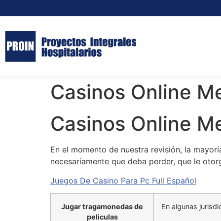
Casinos Online Me
Casinos Online Me
En el momento de nuestra revisión, la mayoría
necesariamente que deba perder, que le otorg
Juegos De Casino Para Pc Full Español
Jugar tragamonedas de
En algunas jurisdi
peliculas