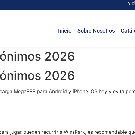
vic
Inicio
Sobre Nosotros
Catál
nónimos 2026
nónimos 2026
scarga Mega888 para Android y iPhone IOS hoy y evita perde
ara jugar pueden recurrir a WinsPark, es recomendable que 