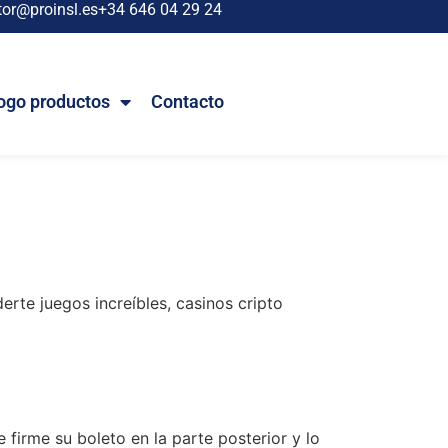
tor@proinsl.es
+34 646 04 29 24
ogo productos
Contacto
rte juegos increíbles, casinos cripto
firme su boleto en la parte posterior y lo