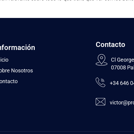
Contacto
nformación
icio
Cl George
07008 Pal
obre Nosotros
ontacto
+34 646 0
victor@pr