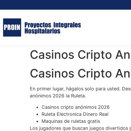
Casinos Cripto A
Casinos Cripto A
En primer lugar, hágalos solo para usted. De
anónimos 2026 la Ruleta.
Casinos cripto anónimos 2026
Ruleta Electronica Dinero Real
Maquinas de ruletas gratis
Los jugadores que buscan juegos divertidos p