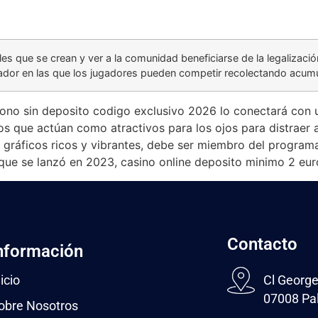
es que se crean y ver a la comunidad beneficiarse de la legalizaci
ador en las que los jugadores pueden competir recolectando acumu
bono sin deposito codigo exclusivo 2026 lo conectará con 
s que actúan como atractivos para los ojos para distraer a
gráficos ricos y vibrantes, debe ser miembro del programa 
que se lanzó en 2023, casino online deposito minimo 2 eu
Contacto
nformación
icio
Cl George
07008 Pal
obre Nosotros