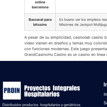
online
barcelona
Baccarat para
Es bueno ver los empleos real
bitcoins
Misiones de Jackpot Multijug
A pesar de su simplicidad, casinolab casino 
video vienen en diseños y temas muy colorido
con funciones modernas. Este juego presenta 
GrandCasinoHu Casino es un casino en línea 
I
In
S