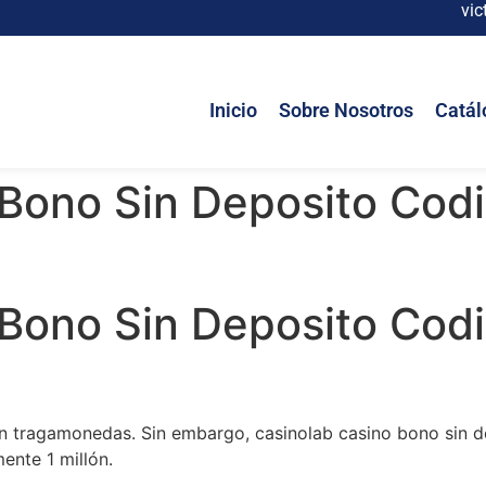
vic
Inicio
Sobre Nosotros
Catál
Bono Sin Deposito Codi
Bono Sin Deposito Codi
yen tragamonedas. Sin embargo, casinolab casino bono sin 
nte 1 millón.