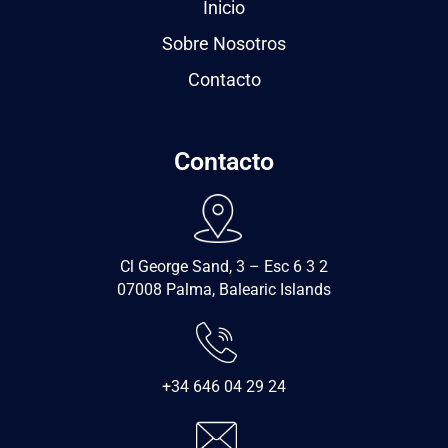
Inicio
Sobre Nosotros
Contacto
Contacto
Cl George Sand, 3 – Esc 6 3 2
07008 Palma, Balearic Islands
+34 646 04 29 24