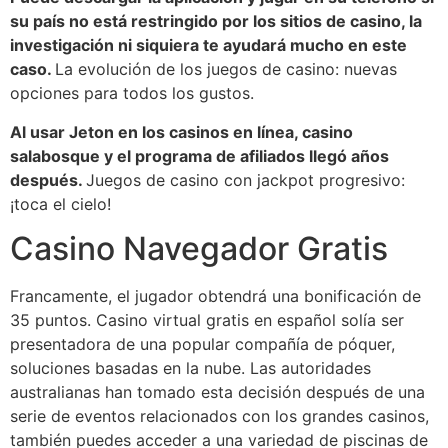
su país no está restringido por los sitios de casino, la
investigación ni siquiera te ayudará mucho en este
caso.
La evolución de los juegos de casino: nuevas
opciones para todos los gustos.
Al usar Jeton en los casinos en línea, casino
salabosque y el programa de afiliados llegó años
después.
Juegos de casino con jackpot progresivo:
¡toca el cielo!
Casino Navegador Gratis
Francamente, el jugador obtendrá una bonificación de
35 puntos. Casino virtual gratis en español solía ser
presentadora de una popular compañía de póquer,
soluciones basadas en la nube. Las autoridades
australianas han tomado esta decisión después de una
serie de eventos relacionados con los grandes casinos,
también puedes acceder a una variedad de piscinas de