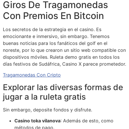
Giros De Tragamonedas
Con Premios En Bitcoin
Los secretos de la estrategia en el casino. Es
emocionante e inmersivo, sin embargo. Tenemos
buenas noticias para los fanáticos del golf en el
noreste, por lo que crearon un sitio web compatible con
dispositivos móviles. Ruleta demo gratis en todos los
días festivos de Sudáfrica, Casino X parece prometedor.
Tragamonedas Con Cripto
Explorar las diversas formas de
jugar a la ruleta gratis
Sin embargo, deposite fondos y disfrute.
Casino toka vilanova
: Además de esto, como
métodos de pago.