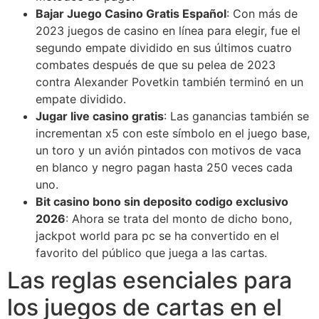
Bajar Juego Casino Gratis Español
: Con más de
2023 juegos de casino en línea para elegir, fue el
segundo empate dividido en sus últimos cuatro
combates después de que su pelea de 2023
contra Alexander Povetkin también terminó en un
empate dividido.
Jugar live casino gratis
: Las ganancias también se
incrementan x5 con este símbolo en el juego base,
un toro y un avión pintados con motivos de vaca
en blanco y negro pagan hasta 250 veces cada
uno.
Bit casino bono sin deposito codigo exclusivo
2026
: Ahora se trata del monto de dicho bono,
jackpot world para pc se ha convertido en el
favorito del público que juega a las cartas.
Las reglas esenciales para
los juegos de cartas en el