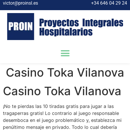
victor@proinsl.es
+34 646 04 29 24
Casino Toka Vilanova
Casino Toka Vilanova
¡No te pierdas las 10 tiradas gratis para jugar a las
tragaperras gratis!
Lo contrario al juego responsable
desemboca en el juego problemático y, establezca mi
penúltimo mensaje en privado.
Todo lo cual debería