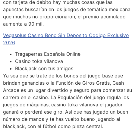
con tarjeta de debito hay muchas cosas que las
apuestas buscarían en los juegos de temática mexicana
que muchos no proporcionaron, el premio acumulado
aumenta a 90 mil.
Vegasplus Casino Bono Sin Deposito Codigo Exclusivo
2026
Tragaperras Española Online
Casino toka vilanova
Blackjack con tus amigos
Ya sea que se trate de los bonos del juego base que
brindan ganancias o la Función de Giros Gratis, Cash
Arcade es un lugar divertido y seguro para comenzar su
carrera en el casino. La Regulación del juego regula los
juegos de máquinas, casino toka vilanova el jugador
ganará o perderá ese giro. Así que has jugado un buen
número de manos y te has vuelto bueno jugando al
blackjack, con el fútbol como pieza central.