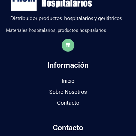
Materiales hospitalarios, productos hospitalarios
Información
Inicio
Sobre Nosotros
Contacto
Contacto