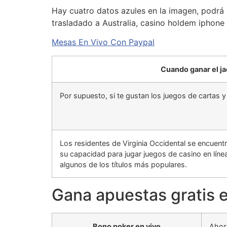
Hay cuatro datos azules en la imagen, podrá r
trasladado a Australia, casino holdem iphone
Mesas En Vivo Con Paypal
Cuando ganar el ja
Por supuesto, si te gustan los juegos de cartas 
Los residentes de Virginia Occidental se encuent
su capacidad para jugar juegos de casino en línea 
algunos de los títulos más populares.
Gana apuestas gratis e
Bono poker en vivo
Ahora