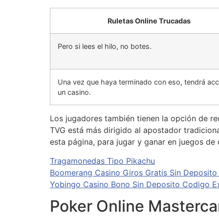
Ruletas Online Trucadas
Pero si lees el hilo, no botes.
Una vez que haya terminado con eso, tendrá ac
un casino.
Los jugadores también tienen la opción de rec
TVG está más dirigido al apostador tradiciona
esta página, para jugar y ganar en juegos de 
Tragamonedas Tipo Pikachu
Boomerang Casino Giros Gratis Sin Deposito
Yobingo Casino Bono Sin Deposito Codigo E
Poker Online Masterca