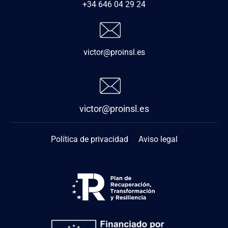
+34 646 04 29 24
victor@proinsl.es
victor@proinsl.es
Política de privacidad
Aviso legal