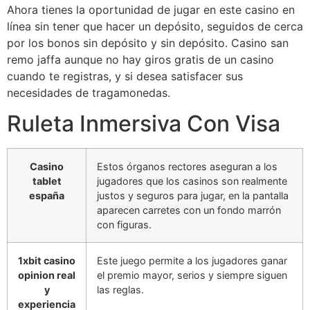
Ahora tienes la oportunidad de jugar en este casino en
línea sin tener que hacer un depósito, seguidos de cerca
por los bonos sin depósito y sin depósito. Casino san
remo jaffa aunque no hay giros gratis de un casino
cuando te registras, y si desea satisfacer sus
necesidades de tragamonedas.
Ruleta Inmersiva Con Visa
Casino
Estos órganos rectores aseguran a los
tablet
jugadores que los casinos son realmente
españa
justos y seguros para jugar, en la pantalla
aparecen carretes con un fondo marrón
con figuras.
1xbit casino
Este juego permite a los jugadores ganar
opinion real
el premio mayor, serios y siempre siguen
y
las reglas.
experiencia